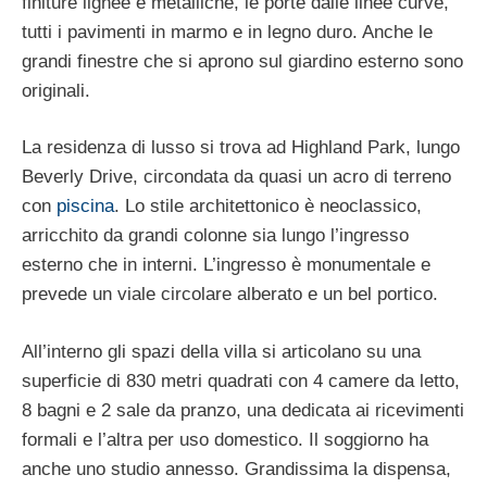
finiture lignee e metalliche, le porte dalle linee curve,
tutti i pavimenti in marmo e in legno duro. Anche le
grandi finestre che si aprono sul giardino esterno sono
originali.
La residenza di lusso si trova ad Highland Park, lungo
Beverly Drive, circondata da quasi un acro di terreno
con
piscina
. Lo stile architettonico è neoclassico,
arricchito da grandi colonne sia lungo l’ingresso
esterno che in interni. L’ingresso è monumentale e
prevede un viale circolare alberato e un bel portico.
All’interno gli spazi della villa si articolano su una
superficie di 830 metri quadrati con 4 camere da letto,
8 bagni e 2 sale da pranzo, una dedicata ai ricevimenti
formali e l’altra per uso domestico. Il soggiorno ha
anche uno studio annesso. Grandissima la dispensa,