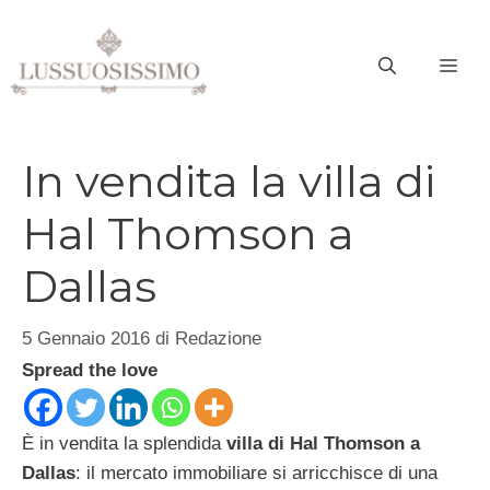
Vai
al
ME
contenuto
In vendita la villa di
Hal Thomson a
Dallas
5 Gennaio 2016
di
Redazione
Spread the love
È in vendita la splendida
villa di Hal Thomson a
Dallas
: il mercato immobiliare si arricchisce di una