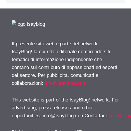
Il presente sito web è parte del network
IsayBlog! la cui rete editoriale comprende siti
tematici di informazione indipendente che
contano sul contributo di appassionati ed esperti
del settore. Per pubblicità, comunicati e
collaborazioni:
info@isayblog.com
This website is part of the IsayBlog! network. For
advertising, press releases and other
opportunities:
info@isayblog.comContattaci
:
info@isa