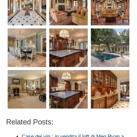
Related Posts:
Case dei vip : in vendita il loft di Meg Ryan a