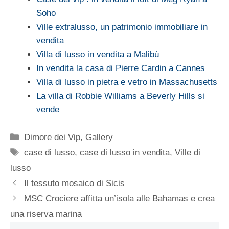
Soho
Ville extralusso, un patrimonio immobiliare in
vendita
Villa di lusso in vendita a Malibù
In vendita la casa di Pierre Cardin a Cannes
Villa di lusso in pietra e vetro in Massachusetts
La villa di Robbie Williams a Beverly Hills si
vende
Categorie
Dimore dei Vip
,
Gallery
Tag
case di lusso
,
case di lusso in vendita
,
Ville di
lusso
Il tessuto mosaico di Sicis
MSC Crociere affitta un’isola alle Bahamas e crea
una riserva marina