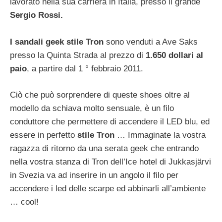
lavorato nella sua carriera in Italia, presso il grande
Sergio Rossi.
I sandali geek stile Tron
sono venduti a Ave Saks
presso la Quinta Strada al prezzo di
1.650 dollari al
paio
, a partire dal 1 ° febbraio 2011.
Ciò che può sorprendere di queste shoes oltre al
modello da schiava molto sensuale, è un filo
conduttore che permettere di accendere il LED blu, ed
essere in perfetto
stile Tron
… Immaginate la vostra
ragazza di ritorno da una serata geek che entrando
nella vostra stanza di Tron dell’Ice hotel di Jukkasjärvi
in Svezia va ad inserire in un angolo il filo per
accendere i led delle scarpe ed abbinarli all’ambiente
… cool!