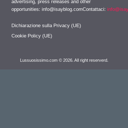
advertising, press releases and other
opportunities:
info@isayblog.comContattaci
:
info@isa
Dichiarazione sulla Privacy (UE)
Cookie Policy (UE)
Lussuosissimo.com © 2026. All right reserverd.