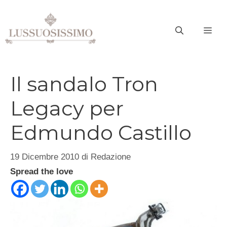
Vai
al
ME
contenuto
Il sandalo Tron
Legacy per
Edmundo Castillo
19 Dicembre 2010
di
Redazione
Spread the love