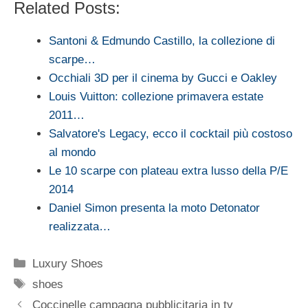
Related Posts:
Santoni & Edmundo Castillo, la collezione di
scarpe…
Occhiali 3D per il cinema by Gucci e Oakley
Louis Vuitton: collezione primavera estate
2011…
Salvatore's Legacy, ecco il cocktail più costoso
al mondo
Le 10 scarpe con plateau extra lusso della P/E
2014
Daniel Simon presenta la moto Detonator
realizzata…
Categorie
Luxury Shoes
Tag
shoes
Coccinelle campagna pubblicitaria in tv