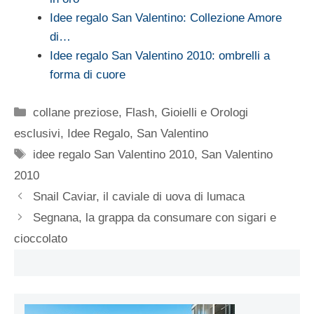
Idee regalo San Valentino: Collezione Amore
di…
Idee regalo San Valentino 2010: ombrelli a
forma di cuore
Categorie
collane preziose
,
Flash
,
Gioielli e Orologi
esclusivi
,
Idee Regalo
,
San Valentino
Tag
idee regalo San Valentino 2010
,
San Valentino
2010
Snail Caviar, il caviale di uova di lumaca
Segnana, la grappa da consumare con sigari e
cioccolato