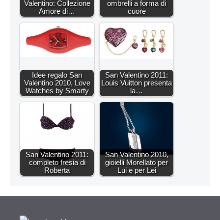
Valentino: Collezione
ombrelli a forma di
Amore di…
cuore
Idee regalo San
San Valentino 2011:
Valentino 2010, Love
Louis Vuitton presenta
Watches by Smarty
la…
San Valentino 2011:
San Valentino 2010,
completo fresia di
gioielli Morellato per
Roberta
Lui e per Lei