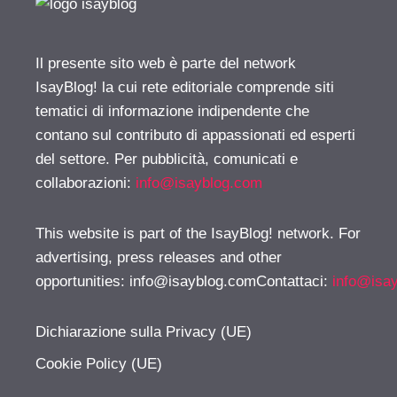
Il presente sito web è parte del network
IsayBlog! la cui rete editoriale comprende siti
tematici di informazione indipendente che
contano sul contributo di appassionati ed esperti
del settore. Per pubblicità, comunicati e
collaborazioni:
info@isayblog.com
This website is part of the IsayBlog! network. For
advertising, press releases and other
opportunities:
info@isayblog.comContattaci
:
info@isa
Dichiarazione sulla Privacy (UE)
Cookie Policy (UE)