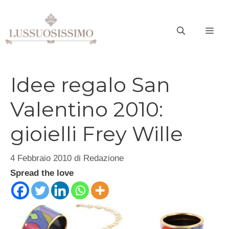
Vai
al
ME
contenuto
Idee regalo San
Valentino 2010:
gioielli Frey Wille
4 Febbraio 2010
di
Redazione
Spread the love