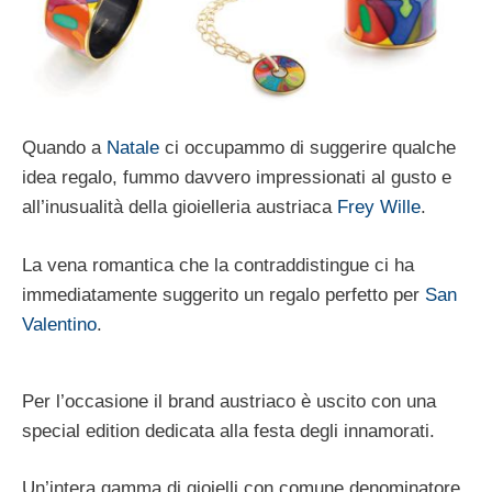
Quando a
Natale
ci occupammo di suggerire qualche
idea regalo, fummo davvero impressionati al gusto e
all’inusualità della gioielleria austriaca
Frey Wille
.
La vena romantica che la contraddistingue ci ha
immediatamente suggerito un regalo perfetto per
San
Valentino
.
Per l’occasione il brand austriaco è uscito con una
special edition dedicata alla festa degli innamorati.
Un’intera gamma di gioielli con comune denominatore