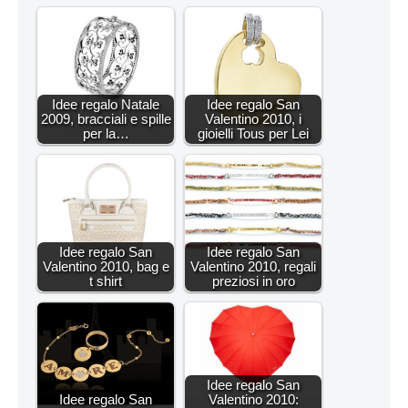
Idee regalo Natale
Idee regalo San
2009, bracciali e spille
Valentino 2010, i
per la…
gioielli Tous per Lei
Idee regalo San
Idee regalo San
Valentino 2010, bag e
Valentino 2010, regali
t shirt
preziosi in oro
Idee regalo San
Idee regalo San
Valentino 2010: