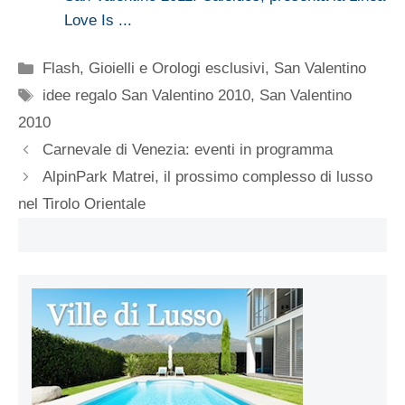
Love Is ...
Categorie
Flash
,
Gioielli e Orologi esclusivi
,
San Valentino
Tag
idee regalo San Valentino 2010
,
San Valentino
2010
Carnevale di Venezia: eventi in programma
AlpinPark Matrei, il prossimo complesso di lusso
nel Tirolo Orientale