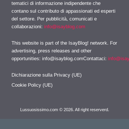
tematici di informazione indipendente che
contano sul contributo di appassionati ed esperti
del settore. Per pubblicità, comunicati e
collaborazioni:
info@isayblog.com
This website is part of the IsayBlog! network. For
advertising, press releases and other
opportunities:
info@isayblog.comContattaci
:
info@isa
Dichiarazione sulla Privacy (UE)
Cookie Policy (UE)
Lussuosissimo.com © 2026. All right reserverd.