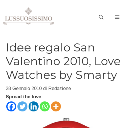
Vai
al
ME
contenuto
Idee regalo San
Valentino 2010, Love
Watches by Smarty
28 Gennaio 2010
di
Redazione
Spread the love