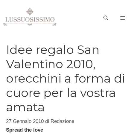
Vai
al
ME
contenuto
Idee regalo San
Valentino 2010,
orecchini a forma di
cuore per la vostra
amata
27 Gennaio 2010
di
Redazione
Spread the love