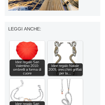
LEGGI ANCHE:
Idee regalo San
Valentino 2010:
Idee regalo Natale
ombrelli a forma di
2009, orecchini griffati
cuore
per la…
Idee regalo San