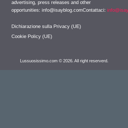
advertising, press releases and other
opportunities:
info@isayblog.comContattaci
:
info@isa
Dichiarazione sulla Privacy (UE)
Cookie Policy (UE)
Lussuosissimo.com © 2026. All right reserverd.