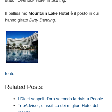
stato l’Overlook Hotel in
Shining
.
Il bellissimo
Mountain Lake Hotel
è il posto in cui
hanno girato
Dirty Dancing
.
fonte
Related Posts:
I Dieci scapoli d’oro secondo la rivista People
TripAdvisor, classifica dei migliori Hotel del