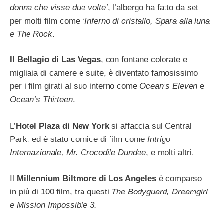
donna che visse due volte’
, l’albergo ha fatto da set
per molti film come ‘
Inferno di cristallo, Spara alla luna
e The Rock
.
Il Bellagio di Las Vegas
, con fontane colorate e
migliaia di camere e suite, è diventato famosissimo
per i film girati al suo interno come
Ocean’s Eleven
e
Ocean’s Thirteen
.
L’
Hotel Plaza di New York
si affaccia sul Central
Park, ed è stato cornice di film come
Intrigo
Internazionale, Mr. Crocodile Dundee
, e molti altri.
Il
Millennium Biltmore di Los Angeles
è comparso
in più di 100 film, tra questi
The Bodyguard, Dreamgirl
e Mission Impossible 3.