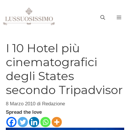
Vai
al
ME
contenuto
I 10 Hotel più
cinematografici
degli States
secondo Tripadvisor
8 Marzo 2010
di
Redazione
Spread the love