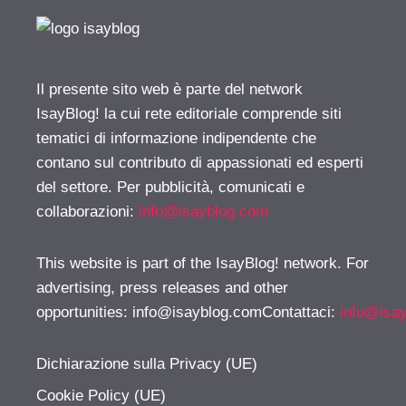
Il presente sito web è parte del network
IsayBlog! la cui rete editoriale comprende siti
tematici di informazione indipendente che
contano sul contributo di appassionati ed esperti
del settore. Per pubblicità, comunicati e
collaborazioni:
info@isayblog.com
This website is part of the IsayBlog! network. For
advertising, press releases and other
opportunities:
info@isayblog.comContattaci
:
info@isa
Dichiarazione sulla Privacy (UE)
Cookie Policy (UE)