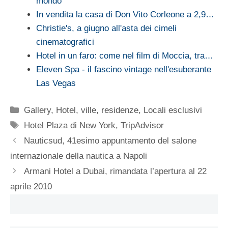
mondo
In vendita la casa di Don Vito Corleone a 2,9…
Christie's, a giugno all'asta dei cimeli
cinematografici
Hotel in un faro: come nel film di Moccia, tra…
Eleven Spa - il fascino vintage nell'esuberante
Las Vegas
Categorie
Gallery
,
Hotel, ville, residenze
,
Locali esclusivi
Tag
Hotel Plaza di New York
,
TripAdvisor
Nauticsud, 41esimo appuntamento del salone
internazionale della nautica a Napoli
Armani Hotel a Dubai, rimandata l’apertura al 22
aprile 2010