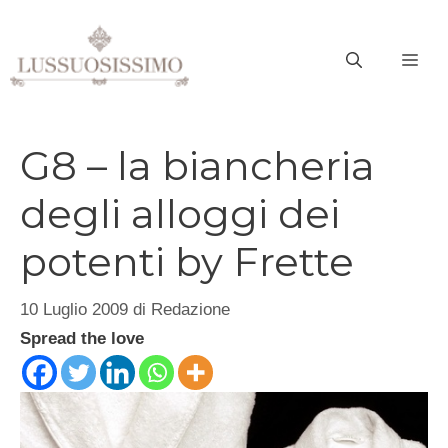
Vai
al
ME
contenuto
G8 – la biancheria
degli alloggi dei
potenti by Frette
10 Luglio 2009
di
Redazione
Spread the love