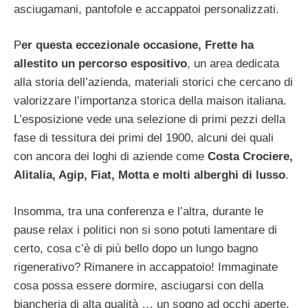
asciugamani, pantofole e accappatoi personalizzati.
P
er questa eccezionale occasione, Frette ha
allestito un percorso espositivo
, un area dedicata
alla storia dell’azienda, materiali storici che cercano di
valorizzare l’importanza storica della maison italiana.
L’esposizione vede una selezione di primi pezzi della
fase di tessitura dei primi del 1900, alcuni dei quali
con ancora dei loghi di aziende come
Costa Crociere,
Alitalia, Agip, Fiat, Motta e molti alberghi di lusso
.
Insomma, tra una conferenza e l’altra, durante le
pause relax i politici non si sono potuti lamentare di
certo, cosa c’è di più bello dopo un lungo bagno
rigenerativo? Rimanere in accappatoio! Immaginate
cosa possa essere dormire, asciugarsi con della
biancheria di alta qualità … un sogno ad occhi aperte,