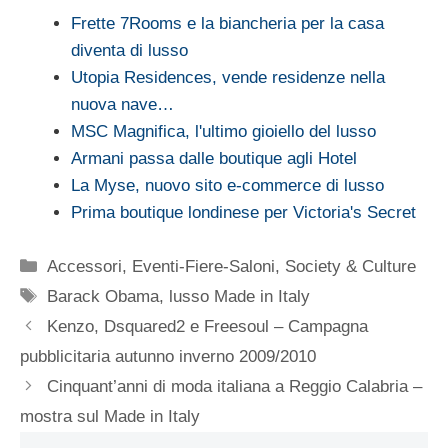
Frette 7Rooms e la biancheria per la casa
diventa di lusso
Utopia Residences, vende residenze nella
nuova nave…
MSC Magnifica, l'ultimo gioiello del lusso
Armani passa dalle boutique agli Hotel
La Myse, nuovo sito e-commerce di lusso
Prima boutique londinese per Victoria's Secret
Categorie
Accessori
,
Eventi-Fiere-Saloni
,
Society & Culture
Tag
Barack Obama
,
lusso Made in Italy
Kenzo, Dsquared2 e Freesoul – Campagna
pubblicitaria autunno inverno 2009/2010
Cinquant’anni di moda italiana a Reggio Calabria –
mostra sul Made in Italy