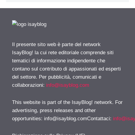
Il presente sito web è parte del network
IsayBlog! la cui rete editoriale comprende siti
tematici di informazione indipendente che
contano sul contributo di appassionati ed esperti
del settore. Per pubblicità, comunicati e
collaborazioni:
info@isayblog.com
This website is part of the IsayBlog! network. For
advertising, press releases and other
opportunities:
info@isayblog.comContattaci
:
info@isa