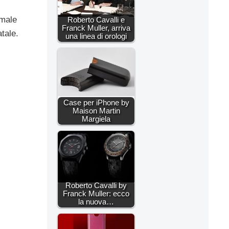
 male
Roberto Cavalli e
Franck Muller, arriva
tale.
una linea di orologi
Case per iPhone by
Maison Martin
Margiela
Roberto Cavalli by
Franck Muller: ecco
la nuova…