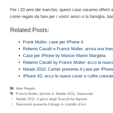
Per i 20 anni del marchio, questi case saranno offerti
come regalo da fare per i vostri amici o la famiglia, b
Related Posts:
Frank Muller, case per iPhone 4
Roberto Cavalli e Franck Muller, arriva una linea
Case per iPhone by Maison Martin Margiela
Roberto Cavalli by Franck Muller: ecco la nuo
Natale 2010: Cartier presenta 4 case per iPhon
iPhone 4S, ecco le nuove cover e cuffie colorat
Categorie
Idee Regalo
Tag
Franck Muller
,
Iphone 4
,
Natale 2011
,
Swarovski
Natale 2011: il gioco degli Scacchi by Agresti
Swarovski presenta il drago in cristallo d’oro