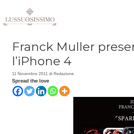
Vai
al
contenuto
Franck Muller present
l’iPhone 4
11 Novembre 2011
di
Redazione
Spread the love