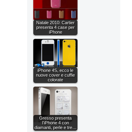
Natale 2010: Cartier
presenta 4 case per
iPhone
iPhone 4S, ecco le
nuove cover e cuffie
colorate
Gresso presenta
l'iPhone 4 con
diamanti, perle e tre…