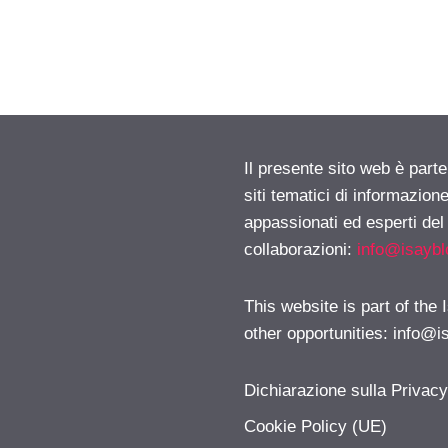
Il presente sito web è part
siti tematici di informazion
appassionati ed esperti del
collaborazioni:
info@isayb
This website is part of the
other opportunities:
info@i
Dichiarazione sulla Privac
Cookie Policy (UE)