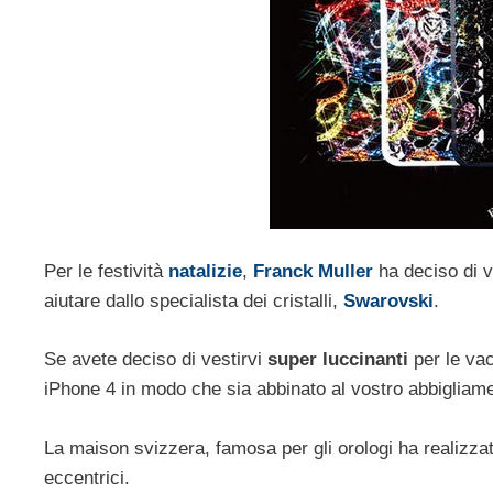
Per le festività
natalizie
,
Franck Muller
ha deciso di v
aiutare dallo specialista dei cristalli,
Swarovski
.
Se avete deciso di vestirvi
super luccinanti
per le vac
iPhone 4 in modo che sia abbinato al vostro abbigliam
La maison svizzera, famosa per gli orologi ha realizzato 
eccentrici.