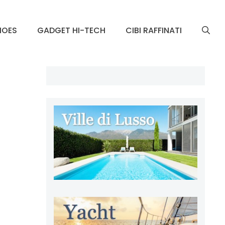
HOES
GADGET HI-TECH
CIBI RAFFINATI