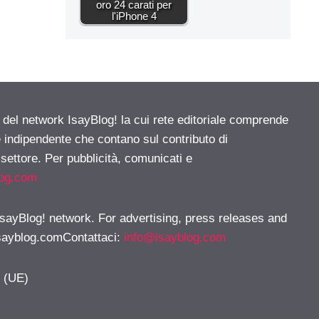
oro 24 carati per
l'iPhone 4
e del network IsayBlog! la cui rete editoriale comprende
e indipendente che contano sul contributo di
 settore. Per pubblicità, comunicati e
log.com
 IsayBlog! network. For advertising, press releases and
sayblog.comContattaci
:
info@isayblog.com
y (UE)