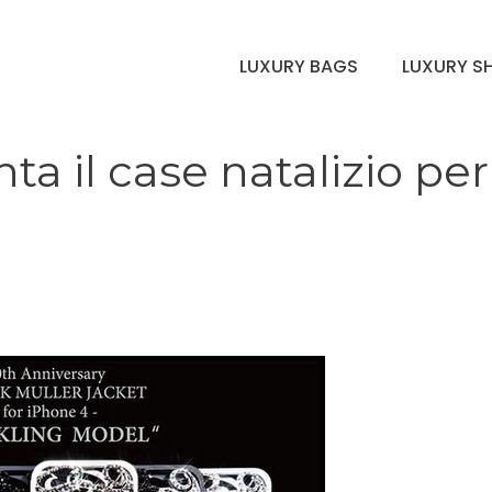
LUXURY BAGS
LUXURY S
a il case natalizio per