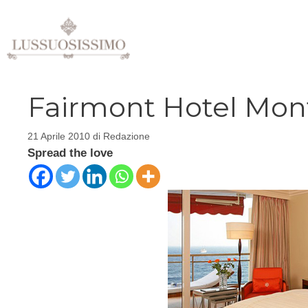
Vai
al
contenuto
Fairmont Hotel Mont
21 Aprile 2010
di
Redazione
Spread the love