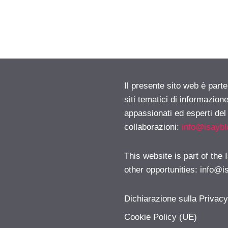
Il presente sito web è part
siti tematici di informazion
appassionati ed esperti del
collaborazioni:
info@isayb
This website is part of the
other opportunities:
info@i
Dichiarazione sulla Privac
Cookie Policy (UE)