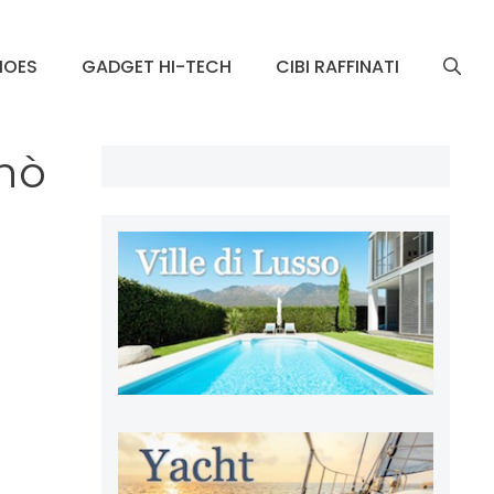
HOES
GADGET HI-TECH
CIBI RAFFINATI
inò