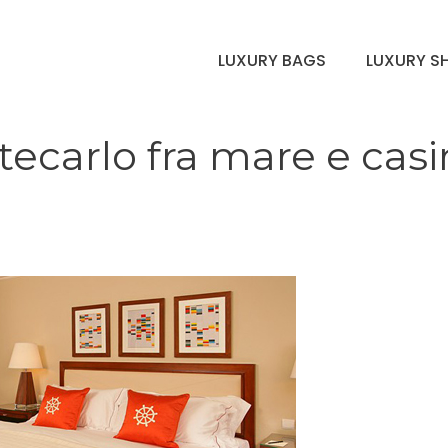
LUXURY BAGS
LUXURY S
ecarlo fra mare e cas