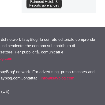
Fairmont Hotels &
Resorts apre a Kiev
e del network IsayBlog! la cui rete editoriale comprende
e indipendente che contano sul contributo di
 settore. Per pubblicità, comunicati e
log.com
 IsayBlog! network. For advertising, press releases and
sayblog.comContattaci
:
info@isayblog.com
y (UE)