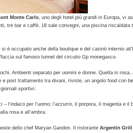
ont Monte Carlo
, uno degli hotel più grandi in Europa, vi a
i, tre bar e caffè, 18 sale convegni, una piscina riscaldata t
si è occupato anche della boutique e del casinò internio all’
 affaccia sul famoso tunnel del circuito Gp monegasco.
chi. Ambienti separato per uomini e donne. Quella in rosa,
 e post trattamento tra divani, riviste, un angolo food con b
giornali sportivi.
 l’indaco per l’uomo; l’azzurro, il porpora, il magenta e il 
alla rosa e all’ambra.
roposte dello chef Maryan Gandon. Il ristorante
Argentin Grill