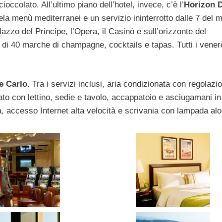
occolato. All’ultimo piano dell’hotel, invece, c’è l’
Horizon 
ela menù mediterranei e un servizio ininterrotto dalle 7 del m
alazzo del Principe, l’Opera, il Casinò e sull’orizzonte del
di 40 marche di champagne, cocktails e tapas. Tutti i vener
e Carlo
. Tra i servizi inclusi, aria condizionata con regolazi
ato con lettino, sedie e tavolo, accappatoio e asciugamani in
a, accesso Internet alta velocità e scrivania con lampada al