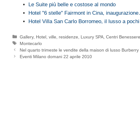
Le Suite più belle e costose al mondo
Hotel "6 stelle" Fairmont in Cina, inaugurazion
Hotel Villa San Carlo Borromeo, il lusso a poc
Categorie
Gallery
,
Hotel, ville, residenze
,
Luxury SPA, Centri Benesser
Tag
Montecarlo
Nel quarto trimeste le vendite della maison di lusso Burberry
Eventi Milano domani 22 aprile 2010