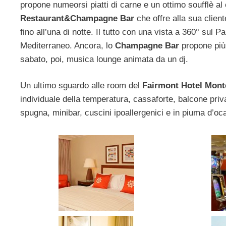
propone numeorsi piatti di carne e un ottimo soufflè al ci
Restaurant&Champagne Bar
che offre alla sua client
fino all’una di notte. Il tutto con una vista a 360° sul P
Mediterraneo. Ancora, lo
Champagne Bar
propone più 
sabato, poi, musica lounge animata da un dj.
Un ultimo sguardo alle room del
Fairmont Hotel Mont
individuale della temperatura, cassaforte, balcone priv
spugna, minibar, cuscini ipoallergenici e in piuma d’oc