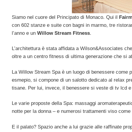
Siamo nel cuore del Principato di Monaco. Qui il
Fairm
con 602 stanze e suite con bagni in marmo, tre ristorant
l’anno e un
Willow Stream Fitness
.
L’architettura è stata affidata a Wilson&Associates che 
oltre a un centro fitness di ultima generazione che si
La Willow Stream Spa è un luogo di benessere come po
esmepio, si compone di un salotto dedicato al relax pre
tisane. Per lui, invece, il benessere si veste di tv lcd e 
Le varie proposte della Spa: massaggi aromaterapeutici –
notte per la donna – e numerosi trattamenti viso come 
E il palato? Spazio anche a lui grazie alle raffinate p