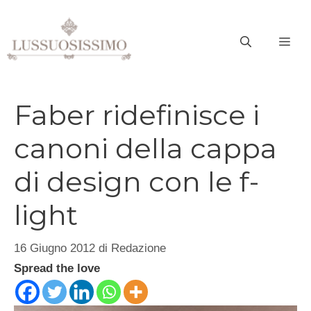
Vai
al
ME
contenuto
Faber ridefinisce i
canoni della cappa
di design con le f-
light
16 Giugno 2012
di
Redazione
Spread the love