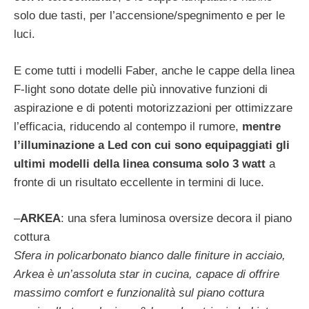
solo due tasti, per l’accensione/spegnimento e per le
luci.
E come tutti i modelli Faber, anche le cappe della linea
F-light sono dotate delle più innovative funzioni di
aspirazione e di potenti motorizzazioni per ottimizzare
l’efficacia, riducendo al contempo il rumore,
mentre
l’illuminazione a Led con cui sono equipaggiati gli
ultimi modelli della linea consuma solo 3 watt
a
fronte di un risultato eccellente in termini di luce.
–
ARKEA
: una sfera luminosa oversize decora il piano
cottura
Sfera in policarbonato bianco dalle finiture in acciaio,
Arkea è un’assoluta star in cucina, capace di offrire
massimo comfort e funzionalità sul piano cottura