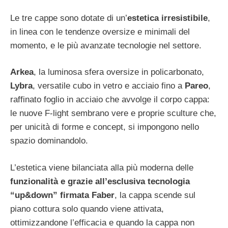
Le tre cappe sono dotate di un’
estetica irresistibile
,
in linea con le tendenze oversize e minimali del
momento, e le più avanzate tecnologie nel settore.
Arkea
, la luminosa sfera oversize in policarbonato,
Lybra
, versatile cubo in vetro e acciaio fino a
Pareo
,
raffinato foglio in acciaio che avvolge il corpo cappa:
le nuove F-light sembrano vere e proprie sculture che,
per unicità di forme e concept, si impongono nello
spazio dominandolo.
L’estetica viene bilanciata alla più moderna delle
funzionalità e grazie all’esclusiva tecnologia
“up&down” firmata Faber
, la cappa scende sul
piano cottura solo quando viene attivata,
ottimizzandone l’efficacia e quando la cappa non