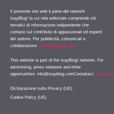
Il presente sito web è parte del network
IsayBlog! la cui rete editoriale comprende siti
tematici di informazione indipendente che
contano sul contributo di appassionati ed esperti
del settore. Per pubblicità, comunicati e
collaborazioni:
info@isayblog.com
This website is part of the IsayBlog! network. For
advertising, press releases and other
opportunities:
info@isayblog.comContattaci
:
info@isa
Dichiarazione sulla Privacy (UE)
Cookie Policy (UE)