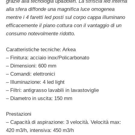
grazie alla tecnologia up&down. La striscia led interna
alla sfera diffonde una magnifica luce omogenea
mentre i 4 faretti led posti sul corpo cappa illuminano
efficacemente il piano cottura con il vantaggio di un
consumo notevolmente ridotto.
Caratteristiche tecniche: Arkea
– Finitura: acciaio inox/Policarbonato
– Dimensioni: 600 mm
– Comandi: elettronici
– Illuminazione: 4 led light
– Filtri: antigrasso lavabili in lavastoviglie
– Diametro in uscita: 150 mm
Prestazioni
– Capacità di aspirazione: 3 velocità. Velocità max:
420 m3/h, intensiva: 450 m3/h