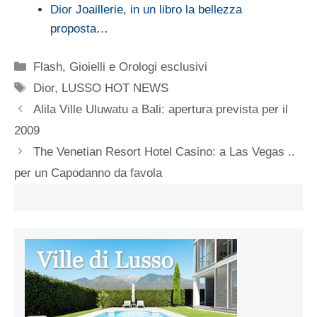
Dior Joaillerie, in un libro la bellezza
proposta…
Categorie
Flash
,
Gioielli e Orologi esclusivi
Tag
Dior
,
LUSSO HOT NEWS
Alila Ville Uluwatu a Bali: apertura prevista per il
2009
The Venetian Resort Hotel Casino: a Las Vegas ..
per un Capodanno da favola