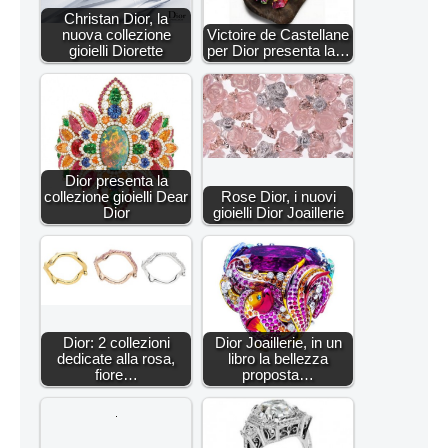
Christan Dior, la
nuova collezione
Victoire de Castellane
gioielli Diorette
per Dior presenta la…
Dior presenta la
collezione gioielli Dear
Rose Dior, i nuovi
Dior
gioielli Dior Joaillerie
Dior: 2 collezioni
Dior Joaillerie, in un
dedicate alla rosa,
libro la bellezza
fiore…
proposta…