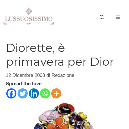
Vai
al
ME
contenuto
Diorette, è
primavera per Dior
12 Dicembre 2008
di
Redazione
Spread the love