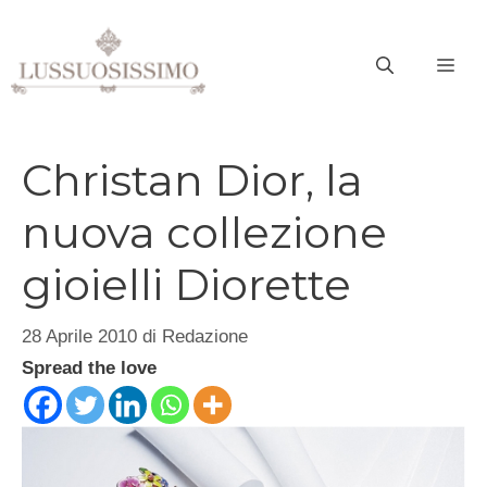
Vai
al
ME
contenuto
Christan Dior, la
nuova collezione
gioielli Diorette
28 Aprile 2010
di
Redazione
Spread the love