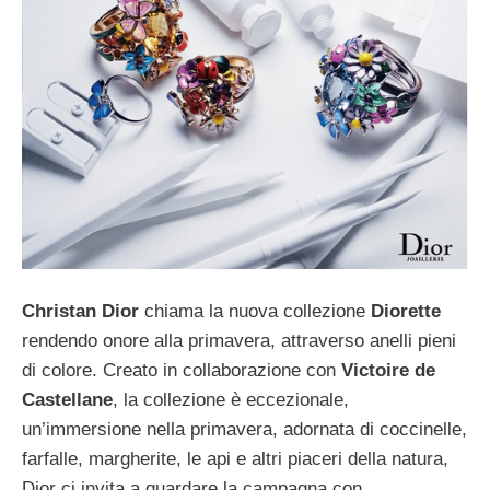
Christan Dior
chiama la nuova collezione
Diorette
rendendo onore alla primavera, attraverso anelli pieni
di colore. Creato in collaborazione con
Victoire de
Castellane
, la collezione è eccezionale,
un’immersione nella primavera, adornata di coccinelle,
farfalle, margherite, le api e altri piaceri della natura,
Dior ci invita a guardare la campagna con