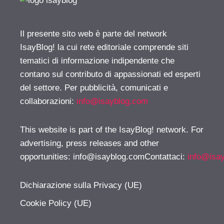
Il presente sito web è parte del network
IsayBlog! la cui rete editoriale comprende siti
tematici di informazione indipendente che
contano sul contributo di appassionati ed esperti
del settore. Per pubblicità, comunicati e
collaborazioni:
info@isayblog.com
This website is part of the IsayBlog! network. For
advertising, press releases and other
opportunities:
info@isayblog.comContattaci
:
info@isa
Dichiarazione sulla Privacy (UE)
Cookie Policy (UE)