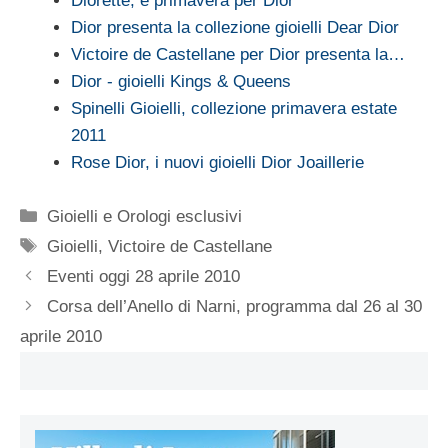
Diorette, è primavera per Dior
Dior presenta la collezione gioielli Dear Dior
Victoire de Castellane per Dior presenta la…
Dior - gioielli Kings & Queens
Spinelli Gioielli, collezione primavera estate
2011
Rose Dior, i nuovi gioielli Dior Joaillerie
Categorie
Gioielli e Orologi esclusivi
Tag
Gioielli
,
Victoire de Castellane
Eventi oggi 28 aprile 2010
Corsa dell’Anello di Narni, programma dal 26 al 30
aprile 2010