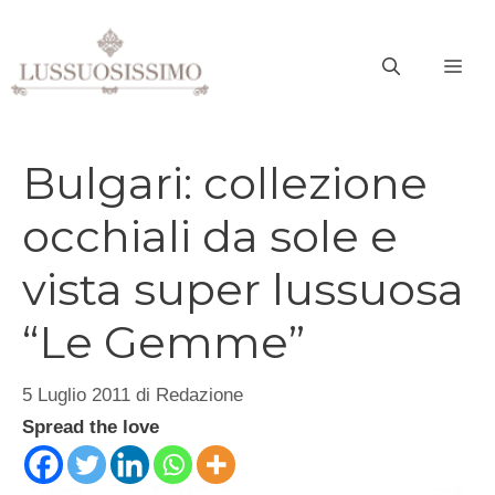
Vai
al
ME
contenuto
Bulgari: collezione
occhiali da sole e
vista super lussuosa
“Le Gemme”
5 Luglio 2011
di
Redazione
Spread the love