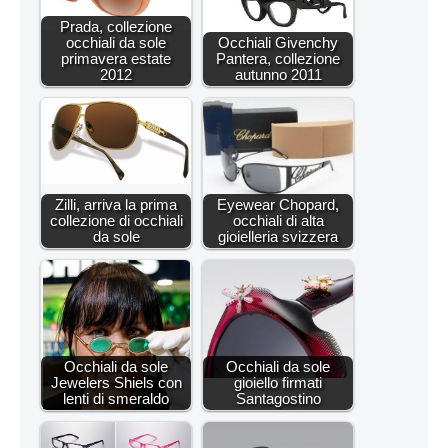
Prada, collezione
occhiali da sole
Occhiali Givenchy
primavera estate
Pantera, collezione
2012
autunno 2011
Zilli, arriva la prima
Eyewear Chopard,
collezione di occhiali
occhiali di alta
da sole
gioielleria svizzera
Occhiali da sole
Occhiali da sole
Jewelers Shiels con
gioiello firmati
lenti di smeraldo
Santagostino