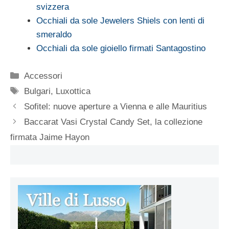
svizzera
Occhiali da sole Jewelers Shiels con lenti di
smeraldo
Occhiali da sole gioiello firmati Santagostino
Categorie
Accessori
Tag
Bulgari
,
Luxottica
Sofitel: nuove aperture a Vienna e alle Mauritius
Baccarat Vasi Crystal Candy Set, la collezione
firmata Jaime Hayon