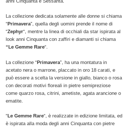
anni Cinquanta e Sessanta.
La collezione dedicata solamente alle donne si chiama
“
Primavera
”, quella degli uomini prende il nome di
“
Zephyr
“, mentre la linea di occhiali da star ispirata al
look anni Cinquanta con zaffiri e diamanti si chiama
“Le Gemme Rare
“.
La collezione “
Primavera
”, ha una montatura in
acetato nera o marrone, placcato in oro 18 carati, e
può essere a scelta la versione in giallo, bianco o rosa
con decorati motivi floreali in pietre semipreziose
come quarzo rosa, citrini, ametiste, agata arancione o
ematite.
“
Le Gemme Rare
“, è realizzate in edizione limitata, ed
è ispirata alla moda degli anni Cinquanta con pietre