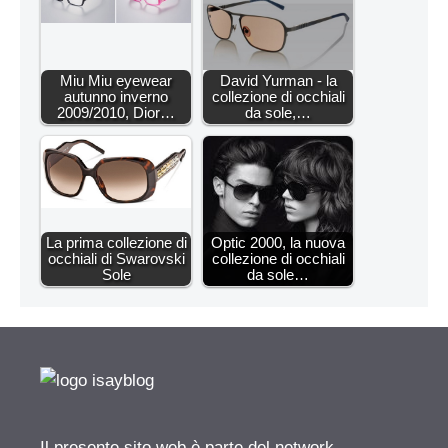
Miu Miu eyewear
David Yurman - la
autunno inverno
collezione di occhiali
2009/2010, Dior…
da sole,…
La prima collezione di
Optic 2000, la nuova
occhiali di Swarovski
collezione di occhiali
Sole
da sole…
Il presente sito web è parte del network