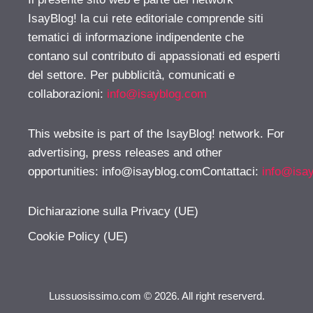
IsayBlog! la cui rete editoriale comprende siti
tematici di informazione indipendente che
contano sul contributo di appassionati ed esperti
del settore. Per pubblicità, comunicati e
collaborazioni:
info@isayblog.com
This website is part of the IsayBlog! network. For
advertising, press releases and other
opportunities:
info@isayblog.comContattaci
:
info@isa
Dichiarazione sulla Privacy (UE)
Cookie Policy (UE)
Lussuosissimo.com © 2026. All right reserverd.