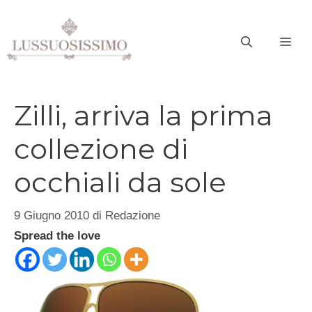
Vai
al
ME
contenuto
Zilli, arriva la prima
collezione di
occhiali da sole
9 Giugno 2010
di
Redazione
Spread the love