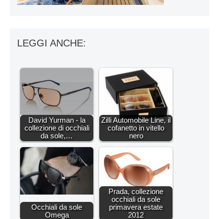
LEGGI ANCHE:
David Yurman - la
Zilli Automobile Line, il
collezione di occhiali
cofanetto in vitello
da sole,…
nero
Prada, collezione
occhiali da sole
Occhiali da sole
primavera estate
Omega
2012