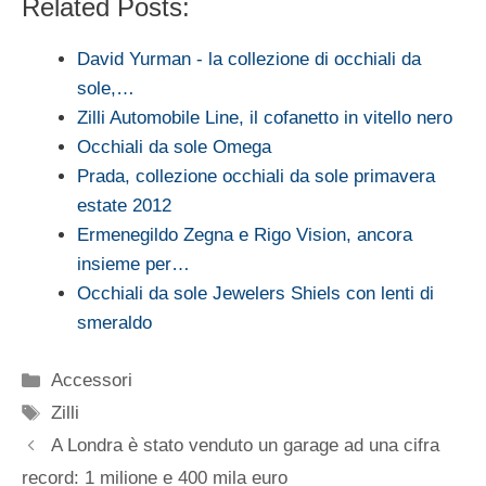
Related Posts:
David Yurman - la collezione di occhiali da
sole,…
Zilli Automobile Line, il cofanetto in vitello nero
Occhiali da sole Omega
Prada, collezione occhiali da sole primavera
estate 2012
Ermenegildo Zegna e Rigo Vision, ancora
insieme per…
Occhiali da sole Jewelers Shiels con lenti di
smeraldo
Categorie
Accessori
Tag
Zilli
A Londra è stato venduto un garage ad una cifra
record: 1 milione e 400 mila euro