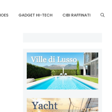
HOES
GADGET HI-TECH
CIBI RAFFINATI