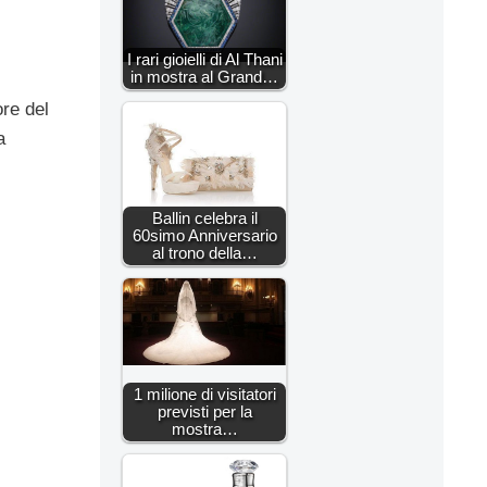
I rari gioielli di Al Thani
in mostra al Grand…
ore del
a
Ballin celebra il
60simo Anniversario
al trono della…
1 milione di visitatori
previsti per la
mostra…