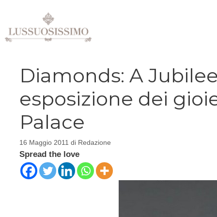
Vai
al
contenuto
Diamonds: A Jubilee
esposizione dei gioi
Palace
16 Maggio 2011
di
Redazione
Spread the love