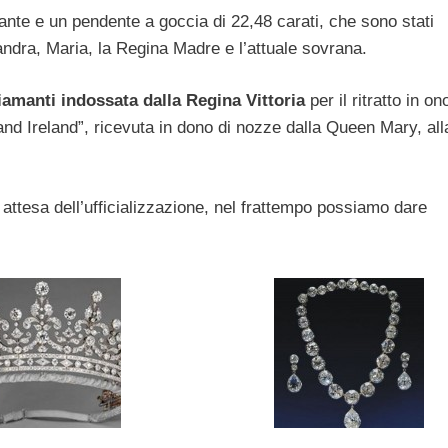
ante e un pendente a goccia di 22,48 carati, che sono stati
andra, Maria, la Regina Madre e l’attuale sovrana.
iamanti indossata dalla Regina Vittoria
per il ritratto in on
 and Ireland”, ricevuta in dono di nozze dalla Queen Mary, all
 attesa dell’ufficializzazione, nel frattempo possiamo dare