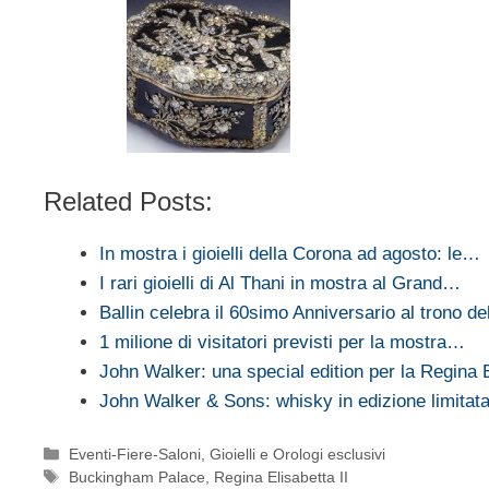
Related Posts:
In mostra i gioielli della Corona ad agosto: le…
I rari gioielli di Al Thani in mostra al Grand…
Ballin celebra il 60simo Anniversario al trono d
1 milione di visitatori previsti per la mostra…
John Walker: una special edition per la Regina 
John Walker & Sons: whisky in edizione limita
Categorie
Eventi-Fiere-Saloni
,
Gioielli e Orologi esclusivi
Tag
Buckingham Palace
,
Regina Elisabetta II