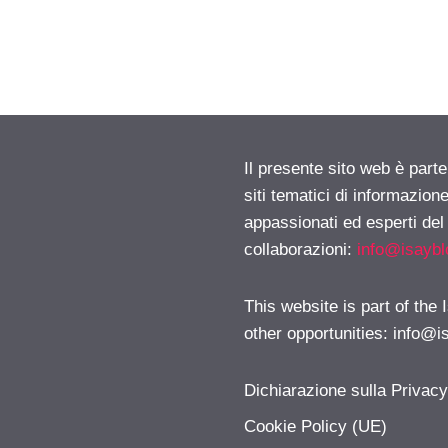
Il presente sito web è part
siti tematici di informazion
appassionati ed esperti del
collaborazioni:
info@isayb
This website is part of the
other opportunities:
info@i
Dichiarazione sulla Privac
Cookie Policy (UE)