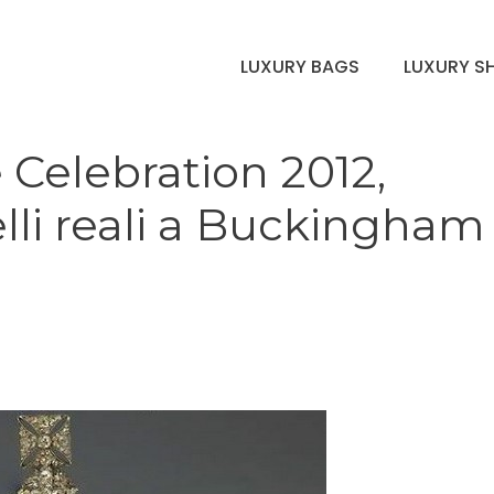
LUXURY BAGS
LUXURY S
 Celebration 2012,
elli reali a Buckingham