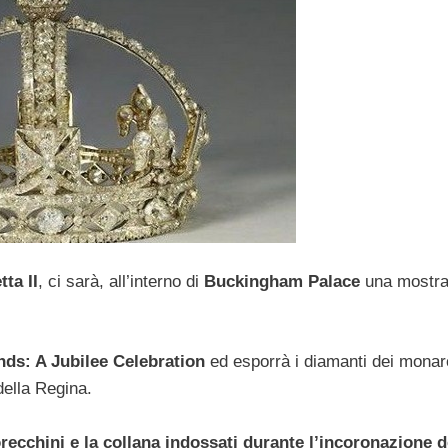
ta II
, ci sarà, all’interno di
Buckingham Palace
una mostra
ds: A Jubilee Celebration
ed esporrà i diamanti dei monar
della Regina.
orecchini e la collana indossati durante l’incoronazione d