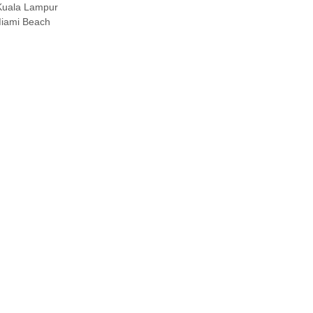
 Kuala Lampur
Miami Beach