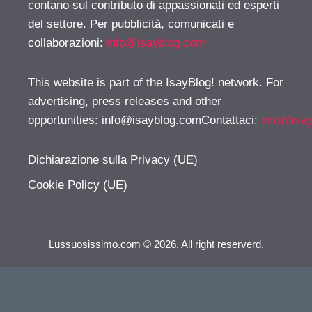
contano sul contributo di appassionati ed esperti
del settore. Per pubblicità, comunicati e
collaborazioni:
info@isayblog.com
This website is part of the IsayBlog! network. For
advertising, press releases and other
opportunities:
info@isayblog.comContattaci
:
info@isa
Dichiarazione sulla Privacy (UE)
Cookie Policy (UE)
Lussuosissimo.com © 2026. All right reserverd.