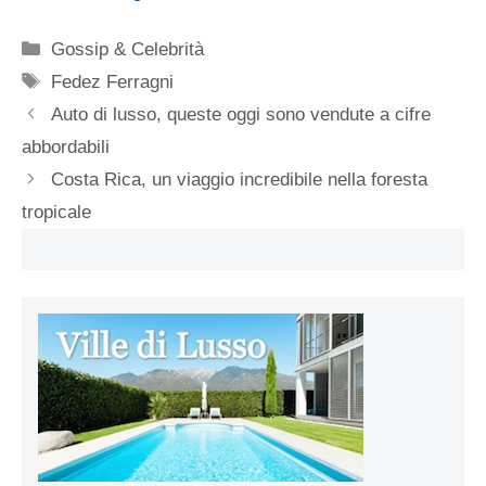
Categorie
Gossip & Celebrità
Tag
Fedez Ferragni
Auto di lusso, queste oggi sono vendute a cifre
abbordabili
Costa Rica, un viaggio incredibile nella foresta
tropicale