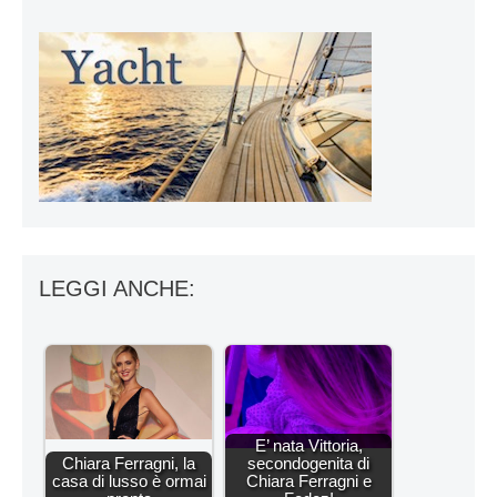
LEGGI ANCHE:
E’ nata Vittoria,
Chiara Ferragni, la
secondogenita di
casa di lusso è ormai
Chiara Ferragni e