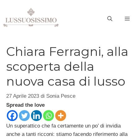
Vai
al
ME
contenuto
Chiara Ferragni, alla
scoperta della
nuova casa di lusso
27 Aprile 2023
di
Sonia Pesce
Spread the love
Un superattico che fa certamente un po’ di invidia
anche a tanti ricconi: stiamo facendo riferimento alla