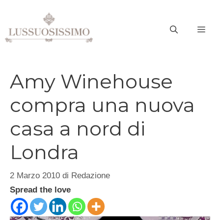
Vai
al
ME
contenuto
Amy Winehouse
compra una nuova
casa a nord di
Londra
2 Marzo 2010
di
Redazione
Spread the love