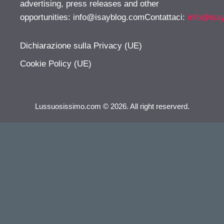
advertising, press releases and other
opportunities:
info@isayblog.comContattaci
:
info@isa
Dichiarazione sulla Privacy (UE)
Cookie Policy (UE)
Lussuosissimo.com © 2026. All right reserverd.