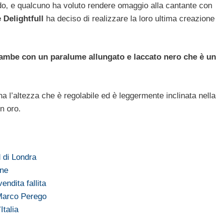
do, e qualcuno ha voluto rendere omaggio alla cantante con
 Delightfull
ha deciso di realizzare la loro ultima creazione 
ambe con un paralume allungato e laccato nero che è un
a l’altezza che è regolabile ed è leggermente inclinata nella
n oro.
 di Londra
ine
ndita fallita
 Marco Perego
Italia