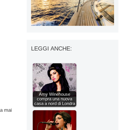
LEGGI ANCHE:
Amy Winehouse
compra una nuova
casa a nord di Londra
ha mai