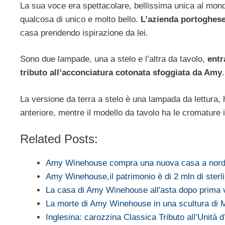
La sua voce era spettacolare, bellissima unica al mon
qualcosa di unico e molto bello.
L’azienda portoghese
casa prendendo ispirazione da lei.
Sono due lampade, una a stelo e l’altra da tavolo,
entr
tributo all’acconciatura cotonata sfoggiata da Amy
.
La versione da terra a stelo è una lampada da lettura, h
anteriore, mentre il modello da tavolo ha le cromature i
Related Posts:
Amy Winehouse compra una nuova casa a nord
Amy Winehouse,il patrimonio è di 2 mln di sterl
La casa di Amy Winehouse all'asta dopo prima ve
La morte di Amy Winehouse in una scultura di
Inglesina: carozzina Classica Tributo all’Unità d’