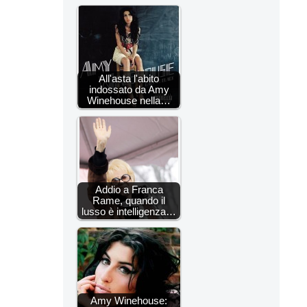
All'asta l'abito
indossato da Amy
Winehouse nella…
Addio a Franca
Rame, quando il
lusso è intelligenza…
Amy Winehouse: