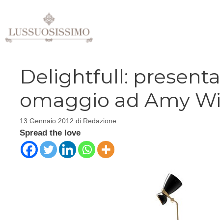
Vai
al
contenuto
Delightfull: presenta
omaggio ad Amy W
13 Gennaio 2012
di
Redazione
Spread the love