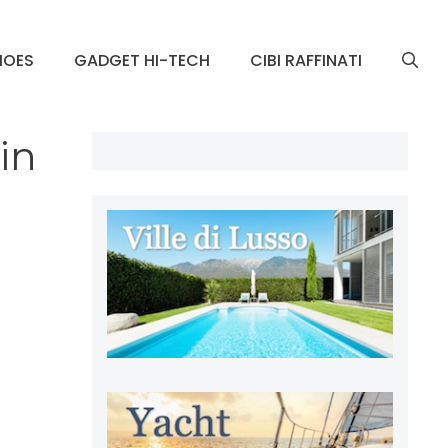
HOES
GADGET HI-TECH
CIBI RAFFINATI
in