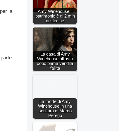
per la
Amy Winehouse,il
patrimonio è di 2 mln
di sterline
La casa di Amy
 parte
Winehouse all'asta
dopo prima vendita
fallita
La morte di Amy
Winehouse in una
scultura di Marco
Perego