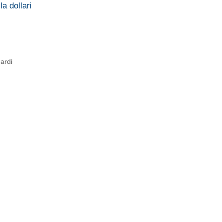
a dollari
ardi