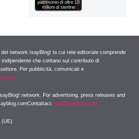
patrimonio di oltre 10
milioni di sterline
e del network IsayBlog! la cui rete editoriale comprende
e indipendente che contano sul contributo di
 settore. Per pubblicità, comunicati e
log.com
 IsayBlog! network. For advertising, press releases and
sayblog.comContattaci
:
info@isayblog.com
y (UE)