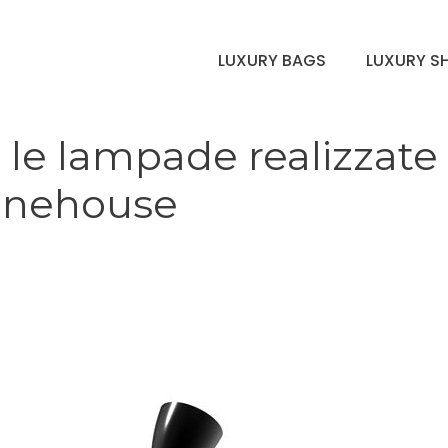
LUXURY BAGS
LUXURY S
 le lampade realizzate 
inehouse