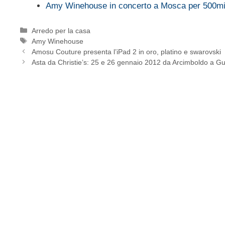
Amy Winehouse in concerto a Mosca per 500mil
Categorie
Arredo per la casa
Tag
Amy Winehouse
Amosu Couture presenta l’iPad 2 in oro, platino e swarovski
Asta da Christie’s: 25 e 26 gennaio 2012 da Arcimboldo a Gu