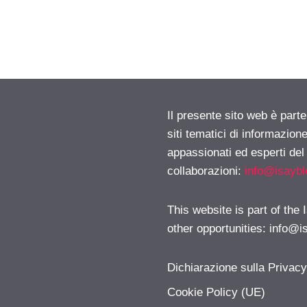
Il presente sito web è part
siti tematici di informazion
appassionati ed esperti del
collaborazioni:
info@isayb
This website is part of the
other opportunities:
info@i
Dichiarazione sulla Privac
Cookie Policy (UE)