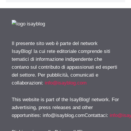
Il presente sito web è parte del network
IsayBlog! la cui rete editoriale comprende siti
tematici di informazione indipendente che
contano sul contributo di appassionati ed esperti
del settore. Per pubblicità, comunicati e
collaborazioni:
info@isayblog.com
This website is part of the IsayBlog! network. For
advertising, press releases and other
opportunities:
info@isayblog.comContattaci
:
info@isa