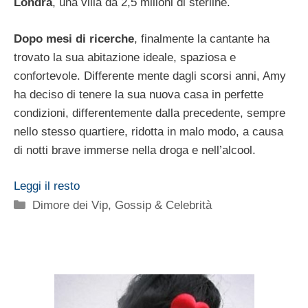
Londra
, una villa da 2,5 milioni di sterline.
Dopo mesi di ricerche
, finalmente la cantante ha
trovato la sua abitazione ideale, spaziosa e
confortevole. Differente mente dagli scorsi anni, Amy
ha deciso di tenere la sua nuova casa in perfette
condizioni, differentemente dalla precedente, sempre
nello stesso quartiere, ridotta in malo modo, a causa
di notti brave immerse nella droga e nell’alcool.
Leggi il resto
Categorie
Dimore dei Vip
,
Gossip & Celebrità