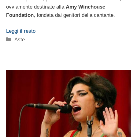
ovviamente destinate alla
Amy Winehouse
Foundation
, fondata dai genitori della cantante.
Leggi il resto
Categorie
Aste