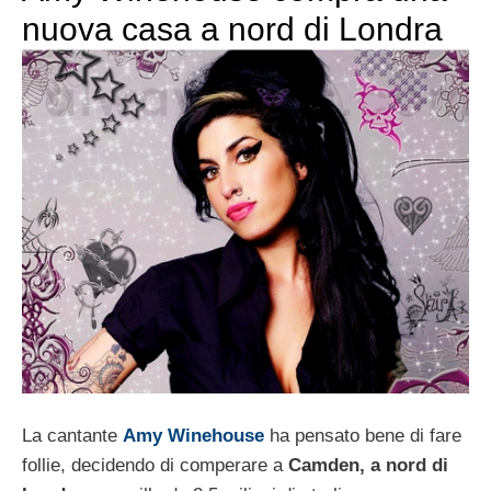
nuova casa a nord di Londra
La cantante
Amy Winehouse
ha pensato bene di fare
follie, decidendo di comperare a
Camden, a nord di