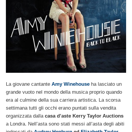
La giovane cantante
Amy Winehouse
ha lasciato un
grande vuoto nel mondo della musica proprio quando
era al culmine della sua carriera artistica. La scorsa
settimana tutti gli occhi erano puntati sulla vendita
organizzata dalla
casa d’aste Kerry Taylor Auctions
a Londra. Nell’asta sono stati messi all’asta degli abiti
indossati da
Audrey Hepburn
ed
Elizabeth Taylor
,