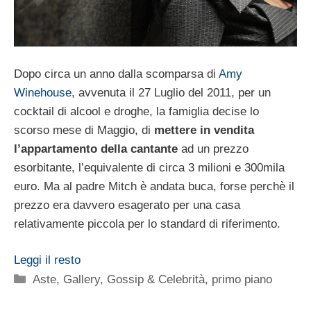
Dopo circa un anno dalla scomparsa di
Amy
Winehouse
, avvenuta il 27 Luglio del 2011, per un
cocktail di alcool e droghe, la famiglia decise lo
scorso mese di Maggio, di
mettere in vendita
l’appartamento della cantante
ad un prezzo
esorbitante, l’equivalente di circa 3 milioni e 300mila
euro. Ma al padre Mitch è andata buca, forse perchè il
prezzo era davvero esagerato per una casa
relativamente piccola per lo standard di riferimento.
Leggi il resto
Categorie
Aste
,
Gallery
,
Gossip & Celebrità
,
primo piano