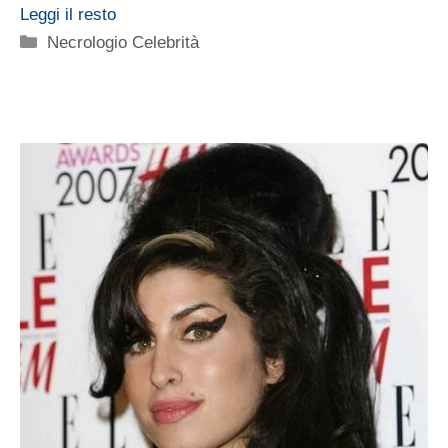
Leggi il resto
Categorie
Necrologio Celebrità