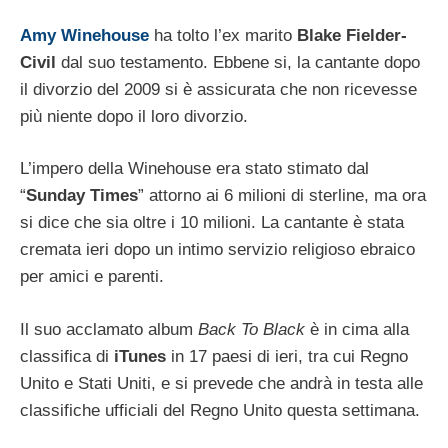
Amy Winehouse
ha tolto l’ex marito
Blake Fielder-
Civil
dal suo testamento. Ebbene si, la cantante dopo
il divorzio del 2009 si è assicurata che non ricevesse
più niente dopo il loro divorzio.
L’impero della Winehouse era stato stimato dal
“
Sunday Times
” attorno ai 6 milioni di sterline, ma ora
si dice che sia oltre i 10 milioni. La cantante è stata
cremata ieri dopo un intimo servizio religioso ebraico
per amici e parenti.
Il suo acclamato album
Back To Black
è in cima alla
classifica di
iTunes
in 17 paesi di ieri, tra cui Regno
Unito e Stati Uniti, e si prevede che andrà in testa alle
classifiche ufficiali del Regno Unito questa settimana.