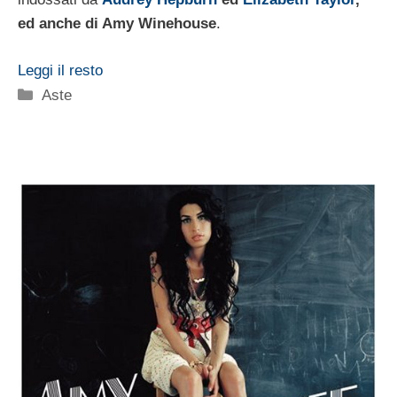
ed anche di Amy Winehouse
.
Leggi il resto
Categorie
Aste