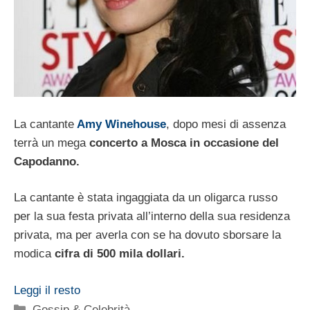
La cantante
Amy Winehouse
, dopo mesi di assenza
terrà un mega
concerto a Mosca in occasione del
Capodanno.
La cantante è stata ingaggiata da un oligarca russo
per la sua festa privata all’interno della sua residenza
privata, ma per averla con se ha dovuto sborsare la
modica
cifra di 500 mila dollari.
Leggi il resto
Categorie
Gossip & Celebrità