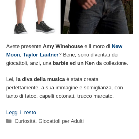
Avete presente
Amy Winehouse
e il moro di
New
Moon
,
Taylor Lautner
? Bene, sono diventati dei
giocattoli, anzi, una
barbie ed un Ken
da collezione.
Lei,
la diva della musica
è stata creata
perfettamente, a sua immagine e somiglianza, con
tanto di tatoo, capelli cotonati, trucco marcato.
Leggi il resto
Categorie
Curiosità
,
Giocattoli per Adulti