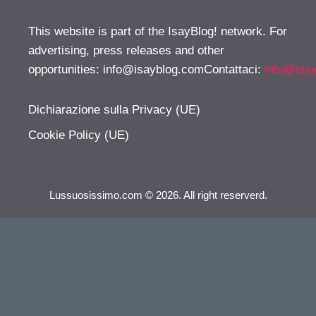
This website is part of the IsayBlog! network. For
advertising, press releases and other
opportunities:
info@isayblog.comContattaci
:
info@isa
Dichiarazione sulla Privacy (UE)
Cookie Policy (UE)
Lussuosissimo.com © 2026. All right reserverd.