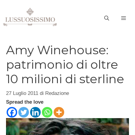
Vai
al
ME
contenuto
Amy Winehouse:
patrimonio di oltre
10 milioni di sterline
27 Luglio 2011
di
Redazione
Spread the love