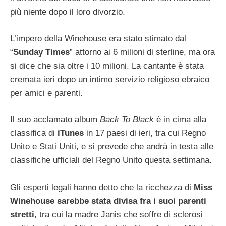
più niente dopo il loro divorzio.
L’impero della Winehouse era stato stimato dal
“
Sunday Times
” attorno ai 6 milioni di sterline, ma ora
si dice che sia oltre i 10 milioni. La cantante è stata
cremata ieri dopo un intimo servizio religioso ebraico
per amici e parenti.
Il suo acclamato album
Back To Black
è in cima alla
classifica di
iTunes
in 17 paesi di ieri, tra cui Regno
Unito e Stati Uniti, e si prevede che andrà in testa alle
classifiche ufficiali del Regno Unito questa settimana.
Gli esperti legali hanno detto che la ricchezza di
Miss
Winehouse sarebbe stata divisa fra i suoi parenti
stretti
, tra cui la madre Janis che soffre di sclerosi