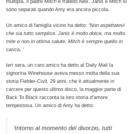
multipla, il padre Mitch e fratello Alex. Janis e Mitch si
sono separati quando Amy era ancora piccola.
Un amico di famiglia vicino ha detto:
‘Non aspettatevi
che sia tutto semplice. Janis è molto dolce, ma molto
mite e non in ottima salute, Mitch è sempre quello in
carica. ‘
Ieri sera, un caro amico ha detto al Daily Mail la
signorina Winehouse aveva messo molta della sua
storia Fielder-Civil, 29 anni, che è attualmente in
carcere per questo ultimo disco, la maggior parte di
Back To Black racconta la loro storia d’amore
tempestosa. Un amico di Amy ha detto:
‘Intorno al momento del divorzio, tutti