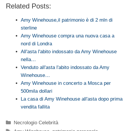
Related Posts:
Amy Winehouse,il patrimonio è di 2 mln di
sterline
Amy Winehouse compra una nuova casa a
nord di Londra
All'asta l'abito indossato da Amy Winehouse
nella…
Venduto all'asta l'abito indossato da Amy
Winehouse…
Amy Winehouse in concerto a Mosca per
500mila dollari
La casa di Amy Winehouse all'asta dopo prima
vendita fallita
Categorie
Necrologio Celebrità
Tag