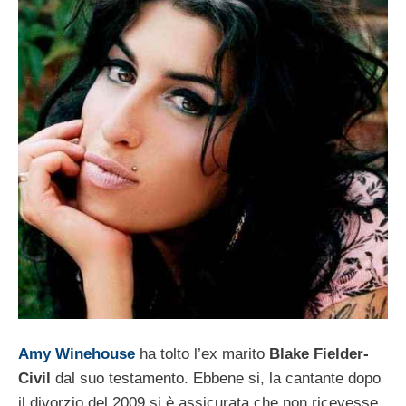
Amy Winehouse
ha tolto l’ex marito
Blake Fielder-
Civil
dal suo testamento. Ebbene si, la cantante dopo
il divorzio del 2009 si è assicurata che non ricevesse