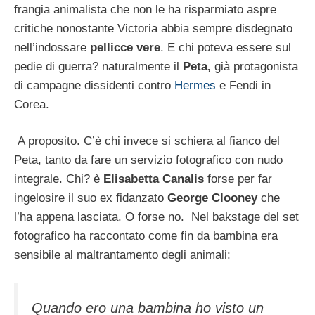
frangia animalista che non le ha risparmiato aspre
critiche nonostante Victoria abbia sempre disdegnato
nell’indossare
pellicce vere
. E chi poteva essere sul
pedie di guerra? naturalmente il
Peta,
già protagonista
di campagne dissidenti contro
Hermes
e Fendi in
Corea.
A proposito. C’è chi invece si schiera al fianco del
Peta, tanto da fare un servizio fotografico con nudo
integrale. Chi? è
Elisabetta Canalis
forse per far
ingelosire il suo ex fidanzato
George Clooney
che
l’ha appena lasciata. O forse no. Nel bakstage del set
fotografico ha raccontato come fin da bambina era
sensibile al maltrantamento degli animali:
Quando ero una bambina ho visto un