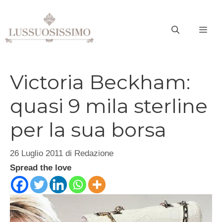
Vai
al
ME
contenuto
Victoria Beckham:
quasi 9 mila sterline
per la sua borsa
26 Luglio 2011
di
Redazione
Spread the love