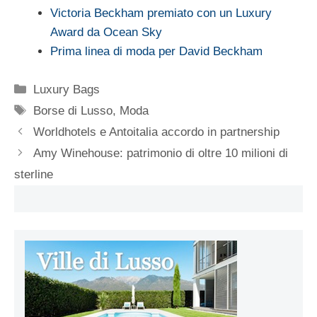
Victoria Beckham premiato con un Luxury
Award da Ocean Sky
Prima linea di moda per David Beckham
Categorie
Luxury Bags
Tag
Borse di Lusso
,
Moda
Worldhotels e Antoitalia accordo in partnership
Amy Winehouse: patrimonio di oltre 10 milioni di
sterline