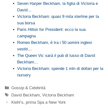
Seven Harper Beckham, la figlia di Victoria e
David…
Victoria Beckham: quasi 9 mila sterline per la
sua borsa
Paris Hilton for President: ecco la sua
campagna
Romeo Beckham, è tra i 50 uomini inglesi
vestiti…
The Queen Vic sarà il pub di lusso di David
Beckham…
Victoria Beckham: spende 1 mln di dollari per la
nursery
Categorie
Gossip & Celebrità
Tag
David Beckham
,
Victoria Beckham
Kiehl’s, prima Spa a New York