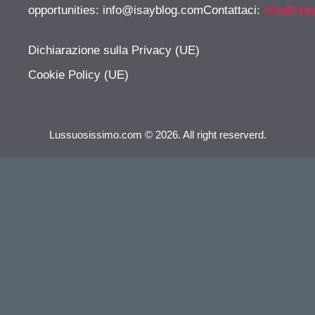
opportunities:
info@isayblog.comContattaci
:
info@isa
Dichiarazione sulla Privacy (UE)
Cookie Policy (UE)
Lussuosissimo.com © 2026. All right reserverd.