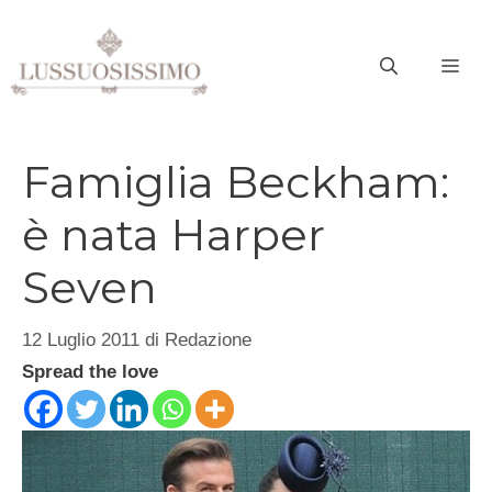
Vai
al
ME
contenuto
Famiglia Beckham:
è nata Harper
Seven
12 Luglio 2011
di
Redazione
Spread the love