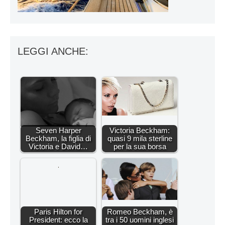
LEGGI ANCHE:
Seven Harper
Victoria Beckham:
Beckham, la figlia di
quasi 9 mila sterline
Victoria e David…
per la sua borsa
Paris Hilton for
Romeo Beckham, è
President: ecco la
tra i 50 uomini inglesi