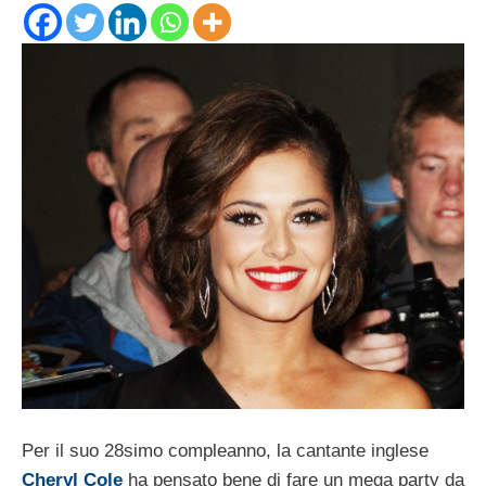
Per il suo 28simo compleanno, la cantante inglese
Cheryl Cole
ha pensato bene di fare un mega party da