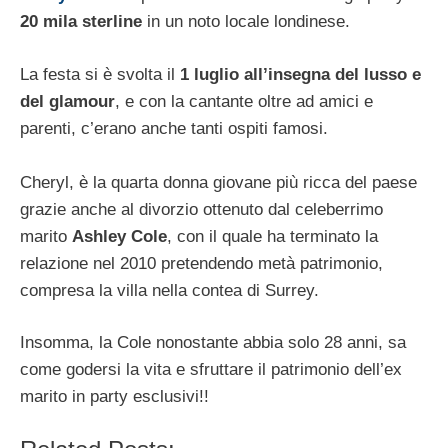
20 mila sterline
in un noto locale londinese.
La festa si è svolta il
1 luglio all’insegna del lusso e
del glamour
, e con la cantante oltre ad amici e
parenti, c’erano anche tanti ospiti famosi.
Cheryl, è la quarta donna giovane più ricca del paese
grazie anche al divorzio ottenuto dal celeberrimo
marito
Ashley Cole
, con il quale ha terminato la
relazione nel 2010 pretendendo metà patrimonio,
compresa la villa nella contea di Surrey.
Insomma, la Cole nonostante abbia solo 28 anni, sa
come godersi la vita e sfruttare il patrimonio dell’ex
marito in party esclusivi!!