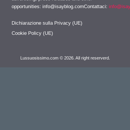
opportunities:
info@isayblog.comContattaci
:
info@isa
Dichiarazione sulla Privacy (UE)
Cookie Policy (UE)
Lussuosissimo.com © 2026. All right reserverd.