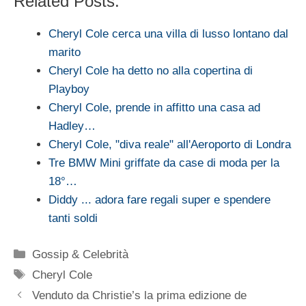
Related Posts:
Cheryl Cole cerca una villa di lusso lontano dal
marito
Cheryl Cole ha detto no alla copertina di
Playboy
Cheryl Cole, prende in affitto una casa ad
Hadley…
Cheryl Cole, "diva reale" all'Aeroporto di Londra
Tre BMW Mini griffate da case di moda per la
18°…
Diddy ... adora fare regali super e spendere
tanti soldi
Categorie
Gossip & Celebrità
Tag
Cheryl Cole
Venduto da Christie’s la prima edizione de