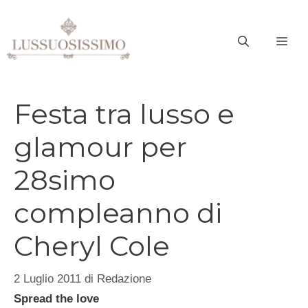
Vai
al
ME
contenuto
Festa tra lusso e
glamour per
28simo
compleanno di
Cheryl Cole
2 Luglio 2011
di
Redazione
Spread the love