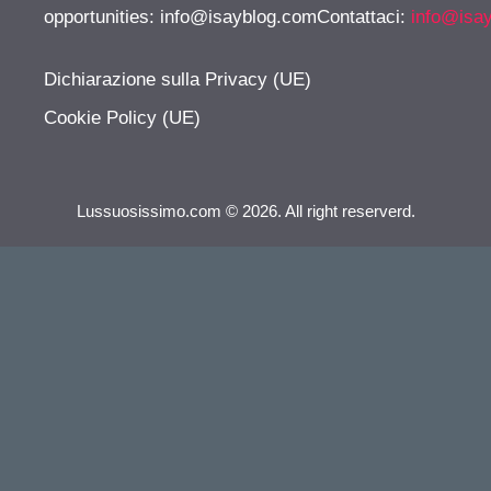
opportunities:
info@isayblog.comContattaci
:
info@isa
Dichiarazione sulla Privacy (UE)
Cookie Policy (UE)
Lussuosissimo.com © 2026. All right reserverd.