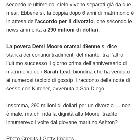
secondo le ultime dal cielo vivono separati già da due
mesi. Ebbene si, la coppia dopo 6 anni di matrimonio è
in attesa dell’
accordo per il divorzio
, che secondo le
news ammonta a
290 milioni di dollari
.
La povera Demi Moore oramai 49enne
si dice
stanca dei continui tradimenti del marito, tra l’altro
l’ultimo successo il giorno prima dell’anniversario di
matrimonio con
Sarah Leal
, biondina che ha venduto
ai numerosi tabloid di gossip il racconto della notte di
sesso con Kutcher, avvenuta a San Diego.
Insomma, 290 milioni di dollari per un divorzio … non
è male, ma chi ridà la dignità alla Moore, tradite
innumerevoli volte dal giovane maritino Ashton?
Photo Credits | Getty Images