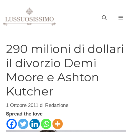
Vai
al
ME
contenuto
290 milioni di dollari
il divorzio Demi
Moore e Ashton
Kutcher
1 Ottobre 2011
di
Redazione
Spread the love