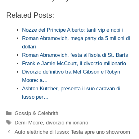
Related Posts:
Nozze del Principe Alberto: tanti vip e nobili
Roman Abramovich, mega party da 5 milioni di
dollari
Roman Abramovich, festa all'isola di St. Barts
Frank e Jamie McCourt, il divorzio milionario
Divorzio definitivo tra Mel Gibson e Robyn
Moore: a…
Ashton Kutcher, presenta il suo caravan di
lusso per…
Categorie
Gossip & Celebrità
Tag
Demi Moore
,
divorzio milionario
Auto elettriche di lusso: Tesla apre uno showroom