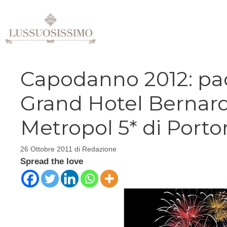
Vai
al
contenuto
Capodanno 2012: pacc
Grand Hotel Bernardi
Metropol 5* di Porto
26 Ottobre 2011
di
Redazione
Spread the love