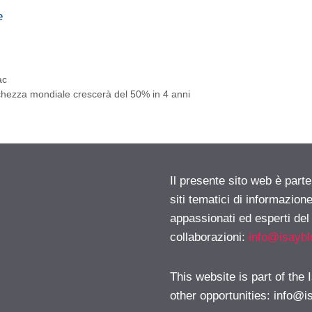
e
ac
cchezza mondiale crescerà del 50% in 4 anni
Il presente sito web è part
siti tematici di informazion
appassionati ed esperti del
collaborazioni:
info@isayb
This website is part of the
other opportunities:
info@i