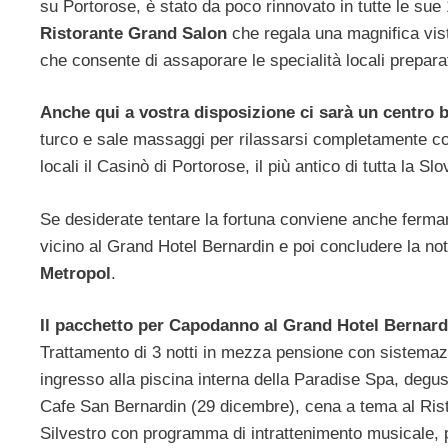
su Portorose, è stato da poco rinnovato in tutte le sue
Ristorante Grand Salon
che regala una magnifica vist
che consente di assaporare le specialità locali preparat
Anche qui a vostra disposizione ci sarà un centro 
turco e sale massaggi per rilassarsi completamente con v
locali il Casinò di Portorose, il più antico di tutta la Slo
Se desiderate tentare la fortuna conviene anche ferma
vicino al Grand Hotel Bernardin e poi concludere la not
Metropol
.
Il pacchetto per Capodanno al Grand Hotel Bernard
Trattamento di 3 notti in mezza pensione con sistemaz
ingresso alla piscina interna della Paradise Spa, degus
Cafe San Bernardin (29 dicembre), cena a tema al Ris
Silvestro con programma di intrattenimento musicale,