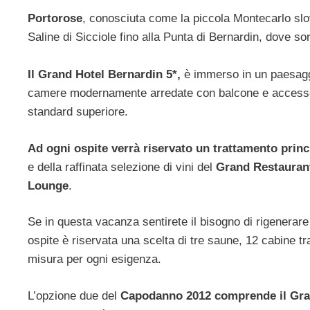
Portorose
, conosciuta come la piccola Montecarlo slov
Saline di Sicciole fino alla Punta di Bernardin, dove s
Il Grand Hotel Bernardin 5*,
è immerso in un paesaggi
camere modernamente arredate con balcone e accesso a
standard superiore.
Ad ogni ospite verrà riservato un trattamento prin
e della raffinata selezione di vini del
Grand Restaurant
Lounge
.
Se in questa vacanza sentirete il bisogno di rigenerar
ospite è riservata una scelta di tre saune, 12 cabine t
misura per ogni esigenza.
L’opzione due del
Capodanno 2012 comprende il Gra