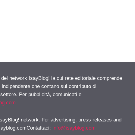
e del network IsayBlog! la cui rete editoriale comprende
e indipendente che contano sul contributo di
 settore. Per pubblicità, comunicati e
log.com
 IsayBlog! network. For advertising, press releases and
sayblog.comContattaci
:
info@isayblog.com