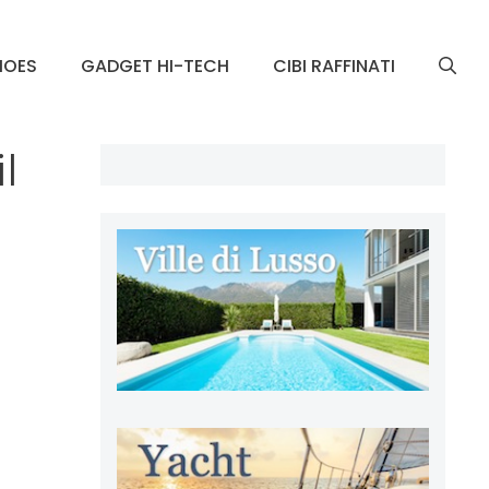
HOES
GADGET HI-TECH
CIBI RAFFINATI
l