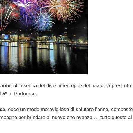
ante
, all’insegna del divertimentop, e del lusso, vi presento i
 5*
di Portorose.
asa
, ecco un modo meraviglioso di salutare l’anno, composto
champagne per brindare al nuovo che avanza … tutto questo a