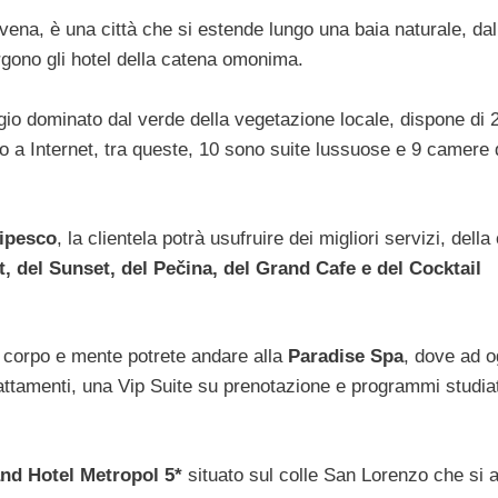
ena, è una città che si estende lungo una baia naturale, dal
orgono gli hotel della catena omonima.
o dominato dal verde della vegetazione locale, dispone di 
 Internet, tra queste, 10 sono suite lussuose e 9 camere 
cipesco
, la clientela potrà usufruire dei migliori servizi, della
, del Sunset, del Pečina, del Grand Cafe e del Cocktail
e corpo e mente potrete andare alla
Paradise Spa
, dove ad o
rattamenti, una Vip Suite su prenotazione e programmi studia
nd Hotel Metropol 5*
situato sul colle San Lorenzo che si a