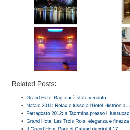
Related Posts:
Grand Hotel Baglioni è stato venduto
Natale 2011: Relax e lusso all'Hotel Histrion a
Ferragosto 2012: a Taormina presso il lussuo
Grand Hotel Les Trois Rois, eleganza e finezza
Il Grand Hotel Park di Gstaad riaprirà il 17…