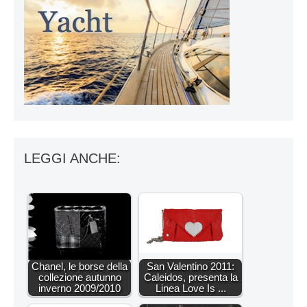
LEGGI ANCHE:
Chanel, le borse della
San Valentino 2011:
collezione autunno
Caleidos, presenta la
inverno 2009/2010
Linea Love Is ...