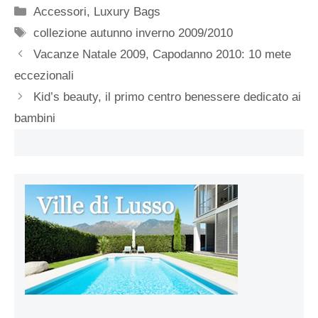
Categorie
Accessori
,
Luxury Bags
Tag
collezione autunno inverno 2009/2010
Vacanze Natale 2009, Capodanno 2010: 10 mete
eccezionali
Kid’s beauty, il primo centro benessere dedicato ai
bambini