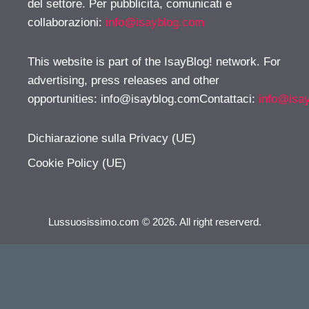
del settore. Per pubblicità, comunicati e
collaborazioni:
info@isayblog.com
This website is part of the IsayBlog! network. For
advertising, press releases and other
opportunities:
info@isayblog.comContattaci
:
info@isa
Dichiarazione sulla Privacy (UE)
Cookie Policy (UE)
Lussuosissimo.com © 2026. All right reserverd.