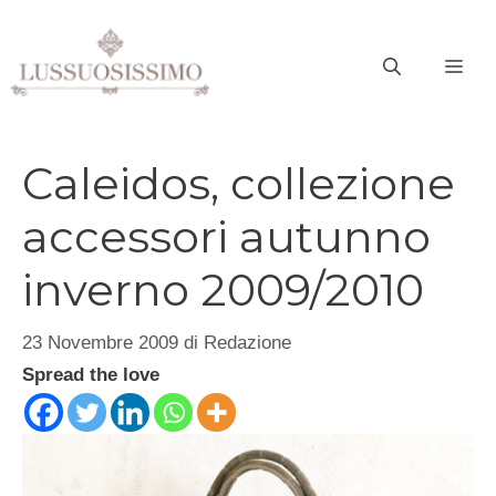
Vai
al
ME
contenuto
Caleidos, collezione
accessori autunno
inverno 2009/2010
23 Novembre 2009
di
Redazione
Spread the love