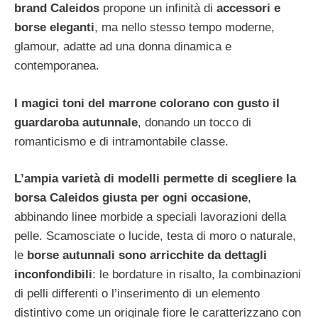
brand Caleidos
propone un infinità di
accessori e
borse eleganti
, ma nello stesso tempo moderne,
glamour, adatte ad una donna dinamica e
contemporanea.
I magici toni del marrone colorano con gusto il
guardaroba autunnale
, donando un tocco di
romanticismo e di intramontabile classe.
L’ampia varietà di modelli permette di scegliere la
borsa Caleidos giusta per ogni occasione
,
abbinando linee morbide a speciali lavorazioni della
pelle. Scamosciate o lucide, testa di moro o naturale,
le
borse autunnali sono arricchite da dettagli
inconfondibili
: le bordature in risalto, la combinazioni
di pelli differenti o l’inserimento di un elemento
distintivo come un originale fiore le caratterizzano con