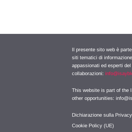
Il presente sito web è part
siti tematici di informazion
appassionati ed esperti del
collaborazioni:
info@isayb
This website is part of the
other opportunities:
info@i
Dichiarazione sulla Privac
Cookie Policy (UE)