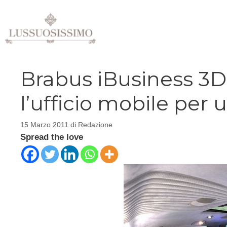
Vai
al
contenuto
Brabus iBusiness 3
l’ufficio mobile per 
15 Marzo 2011
di
Redazione
Spread the love