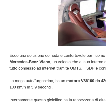
Ecco una soluzione comoda e confortevole per l’uomo d’
Mercedes-Benz Viano
, un veicolo che al suo interno
tutto connesso ad internet tramite UMTS, HSDP e conne
La mega auto/furgoncino, ha un
motore V86100 da 426
100 km/h in 5,9 secondi.
Internamente questo gioiellino ha la tappezzeria di alta 