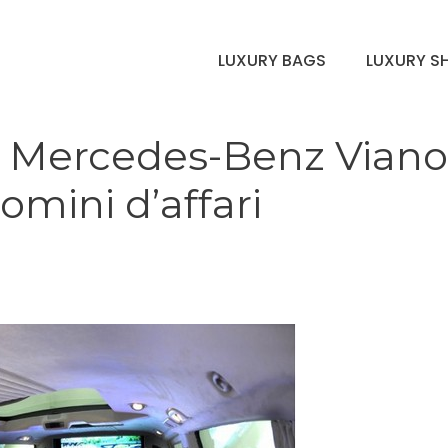
LUXURY BAGS
LUXURY S
D Mercedes-Benz Viano
uomini d’affari