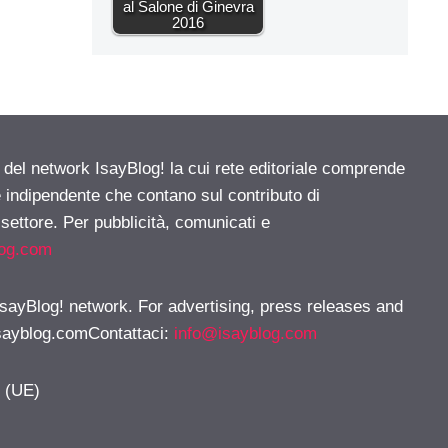
al Salone di Ginevra
2016
e del network IsayBlog! la cui rete editoriale comprende
e indipendente che contano sul contributo di
 settore. Per pubblicità, comunicati e
log.com
 IsayBlog! network. For advertising, press releases and
sayblog.comContattaci
:
info@isayblog.com
y (UE)