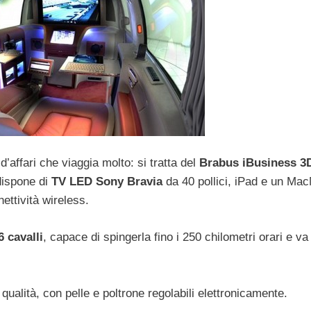
affari che viaggia molto: si tratta del
Brabus iBusiness 3
 dispone di
TV LED Sony Bravia
da 40 pollici, iPad e un Mac
ttività wireless.
 cavalli
, capace di spingerla fino i 250 chilometri orari e va
qualità, con pelle e poltrone regolabili elettronicamente.