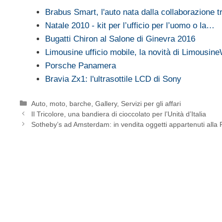
Brabus Smart, l'auto nata dalla collaborazione 
Natale 2010 - kit per l’ufficio per l’uomo o la…
Bugatti Chiron al Salone di Ginevra 2016
Limousine ufficio mobile, la novità di Limousin
Porsche Panamera
Bravia Zx1: l'ultrasottile LCD di Sony
Categorie
Auto, moto, barche
,
Gallery
,
Servizi per gli affari
Il Tricolore, una bandiera di cioccolato per l’Unità d’Italia
Sotheby’s ad Amsterdam: in vendita oggetti appartenuti alla