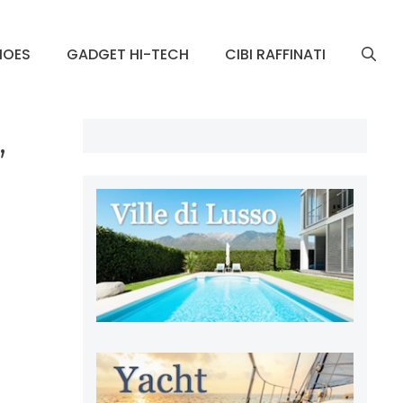
HOES
GADGET HI-TECH
CIBI RAFFINATI
,