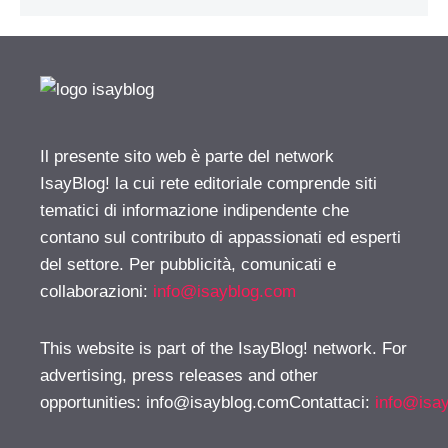
Il presente sito web è parte del network
IsayBlog! la cui rete editoriale comprende siti
tematici di informazione indipendente che
contano sul contributo di appassionati ed esperti
del settore. Per pubblicità, comunicati e
collaborazioni:
info@isayblog.com
This website is part of the IsayBlog! network. For
advertising, press releases and other
opportunities:
info@isayblog.comContattaci
:
info@isa