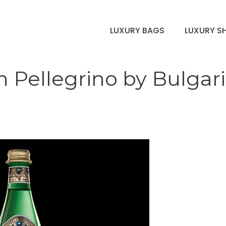
LUXURY BAGS
LUXURY S
n Pellegrino by Bulgari