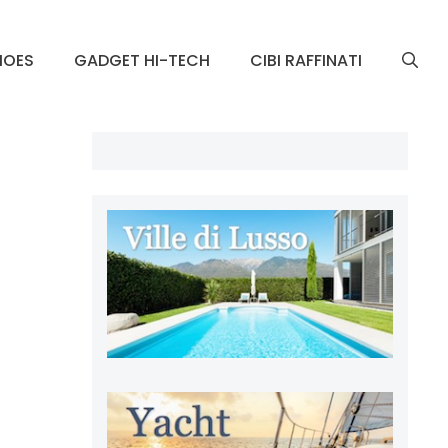
HOES
GADGET HI-TECH
CIBI RAFFINATI