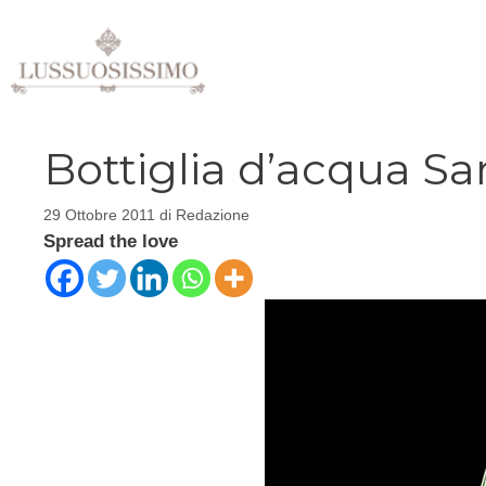
Vai
al
contenuto
Bottiglia d’acqua Sa
29 Ottobre 2011
di
Redazione
Spread the love