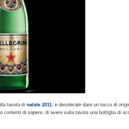
lla tavola di
natale 2011
, e desiderate dare un tocco di origi
o contenti di sapere, di avere sulla tavola una bottiglia di a