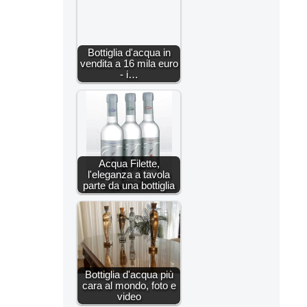
Bottiglia d'acqua in
vendita a 16 mila euro
- i…
Acqua Filette,
l'eleganza a tavola
parte da una bottiglia
Bottiglia d'acqua più
cara al mondo, foto e
video