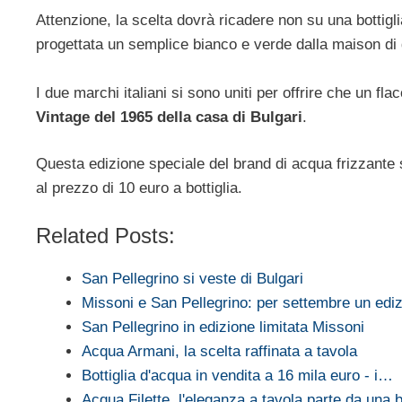
Attenzione, la scelta dovrà ricadere non su una bottiglia
progettata un semplice bianco e verde dalla maison di g
I due marchi italiani si sono uniti per offrire che un fl
Vintage del 1965 della casa di Bulgari
.
Questa edizione speciale del brand di acqua frizzante 
al prezzo di 10 euro a bottiglia.
Related Posts:
San Pellegrino si veste di Bulgari
Missoni e San Pellegrino: per settembre un ed
San Pellegrino in edizione limitata Missoni
Acqua Armani, la scelta raffinata a tavola
Bottiglia d'acqua in vendita a 16 mila euro - i…
Acqua Filette, l'eleganza a tavola parte da una b