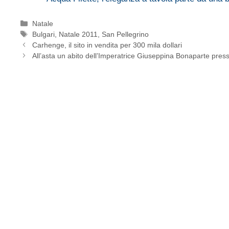
Categorie
Natale
Tag
Bulgari
,
Natale 2011
,
San Pellegrino
Carhenge, il sito in vendita per 300 mila dollari
All’asta un abito dell’Imperatrice Giuseppina Bonaparte pres