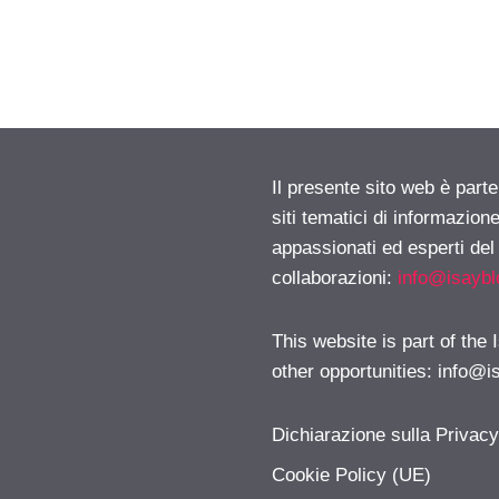
Il presente sito web è part
siti tematici di informazion
appassionati ed esperti del
collaborazioni:
info@isayb
This website is part of the
other opportunities:
info@i
Dichiarazione sulla Privac
Cookie Policy (UE)