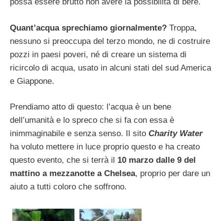
possa essere brutto non avere la possibilità di bere.
Quant’acqua sprechiamo giornalmente?
Troppa,
nessuno si preoccupa del terzo mondo, ne di costruire
pozzi in paesi poveri, né di creare un sistema di
ricircolo di acqua, usato in alcuni stati del sud America
e Giappone.
Prendiamo atto di questo: l’acqua è un bene
dell’umanità e lo spreco che si fa con essa è
inimmaginabile e senza senso. Il sito
Charity Water
ha voluto mettere in luce proprio questo e ha creato
questo evento, che si terrà il
10 marzo dalle 9 del
mattino a mezzanotte a Chelsea
, proprio per dare un
aiuto a tutti coloro che soffrono.