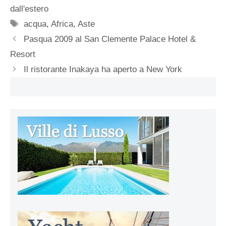
dall'estero
Tag
acqua
,
Africa
,
Aste
Pasqua 2009 al San Clemente Palace Hotel &
Resort
Il ristorante Inakaya ha aperto a New York