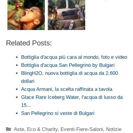
Related Posts:
Bottiglia d'acqua più cara al mondo, foto e video
Bottiglia d'acqua San Pellegrino by Bulgari
BlingH2O, nuova bottiglia di acqua da 2.600
dollari
Acqua Armani, la scelta raffinata a tavola
Glace Rare Iceberg Water, l'acqua di lusso da
15…
San Pellegrino si veste di Bulgari
Categorie
Aste
,
Eco & Charity
,
Eventi-Fiere-Saloni
,
Notizie