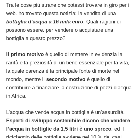
Tra le cose più strane che potessi trovare in giro per il
web, ho trovato questa notizia: la vendita di una
bottiglia d’acqua a 16 mila euro
. Quali ragioni ci
possono essere, per vendere o acquistare una
bottiglia a questo prezzo?
Il primo motivo
è quello di mettere in evidenzia la
rarità e la preziosità di un bene essenziale per la vita,
la quale carenza è la principale fonte di morte nel
mondo, mentre il
secondo motivo
è quello di
contribuire a finanziare la costruzione di pozzi d’acqua
in Africa.
L’acqua che vende acqua in bottiglia è un’assurdità.
Esperti di sviluppo sostenibile dicono che vendere
l’acqua in bottiglie da 1,5 litri è uno spreco
, ed il
riciclaggio delle bottiglie avviene nel 10 % dei casi.