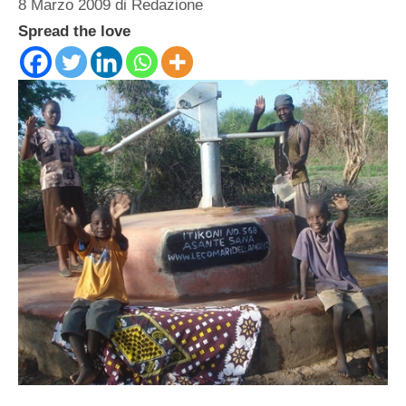
8 Marzo 2009
di
Redazione
Spread the love