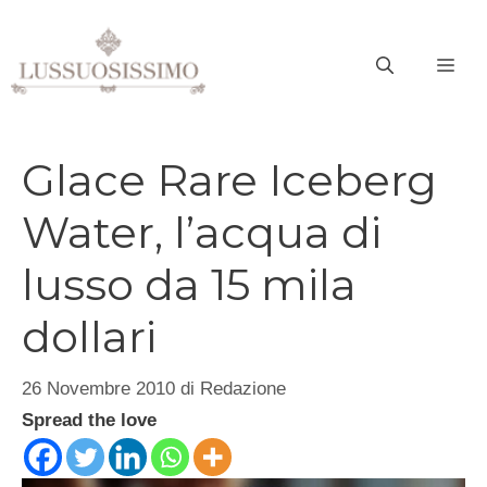
Vai
al
ME
contenuto
Glace Rare Iceberg
Water, l’acqua di
lusso da 15 mila
dollari
26 Novembre 2010
di
Redazione
Spread the love