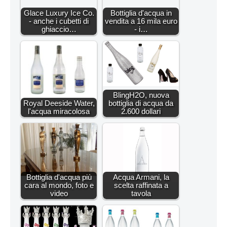
Glace Luxury Ice Co.
Bottiglia d'acqua in
- anche i cubetti di
vendita a 16 mila euro
ghiaccio…
- i…
BlingH2O, nuova
Royal Deeside Water,
bottiglia di acqua da
l'acqua miracolosa
2.600 dollari
Bottiglia d'acqua più
Acqua Armani, la
cara al mondo, foto e
scelta raffinata a
video
tavola