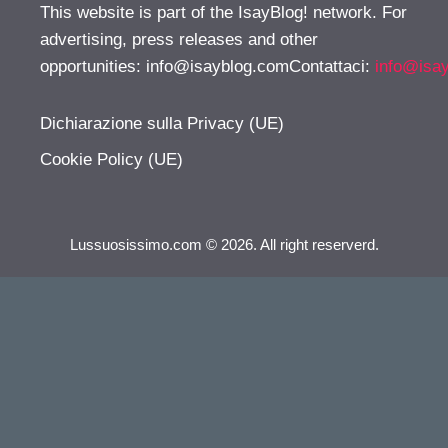
This website is part of the IsayBlog! network. For
advertising, press releases and other
opportunities:
info@isayblog.comContattaci
:
info@isa
Dichiarazione sulla Privacy (UE)
Cookie Policy (UE)
Lussuosissimo.com © 2026. All right reserverd.