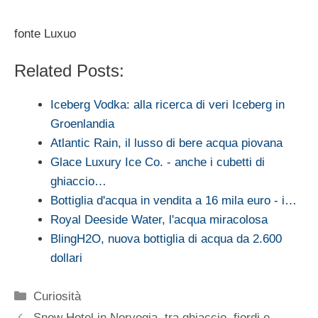
fonte Luxuo
Related Posts:
Iceberg Vodka: alla ricerca di veri Iceberg in
Groenlandia
Atlantic Rain, il lusso di bere acqua piovana
Glace Luxury Ice Co. - anche i cubetti di
ghiaccio…
Bottiglia d'acqua in vendita a 16 mila euro - i…
Royal Deeside Water, l'acqua miracolosa
BlingH2O, nuova bottiglia di acqua da 2.600
dollari
Categorie
Curiosità
Snow Hotel in Norvegia, tra ghiaccio, fiordi e