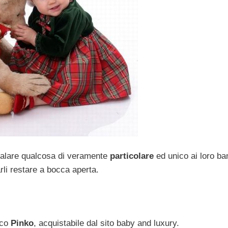
egalare qualcosa di veramente
particolare
ed unico ai loro ba
rli restare a bocca aperta.
nco
Pinko
, acquistabile dal sito baby and luxury.