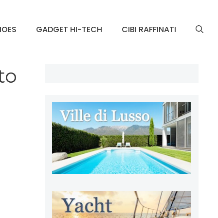
HOES
GADGET HI-TECH
CIBI RAFFINATI
to