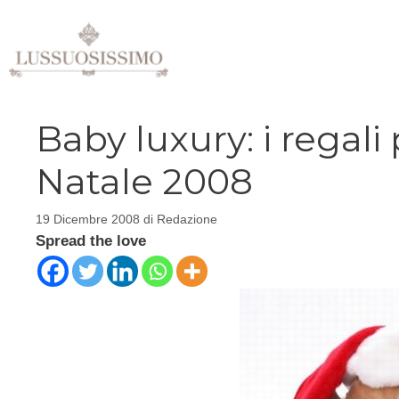
Vai
al
contenuto
Baby luxury: i regali
Natale 2008
19 Dicembre 2008
di
Redazione
Spread the love