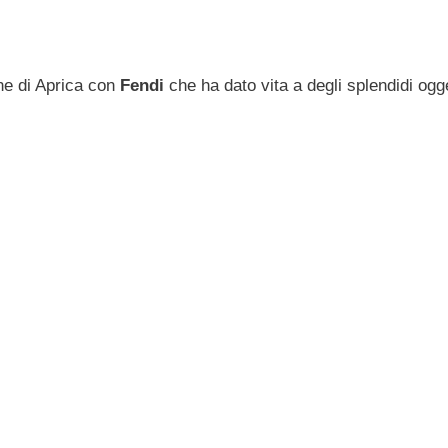
ne di Aprica con
Fendi
che ha dato vita a degli splendidi ogge