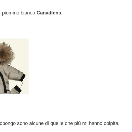
il piumino bianco
Canadiens
.
propongo sono alcune di quelle che più mi hanno colpita.