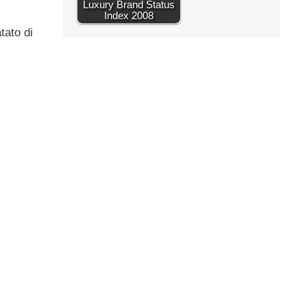
Luxury Brand Status
Index 2008
tato di