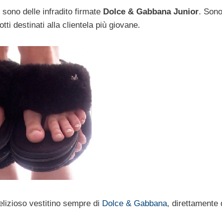
 sono delle infradito firmate
Dolce & Gabbana Junior
. Son
ti destinati alla clientela più giovane.
elizioso vestitino sempre di
Dolce & Gabbana
, direttamente 