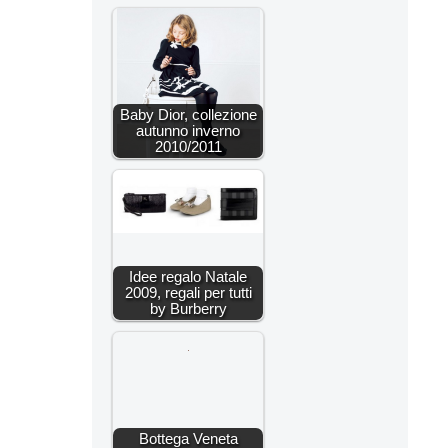
Baby Dior, collezione
autunno inverno
2010/2011
Idee regalo Natale
2009, regali per tutti
by Burberry
Bottega Veneta