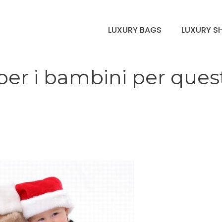
LUXURY BAGS
LUXURY S
 per i bambini per ques