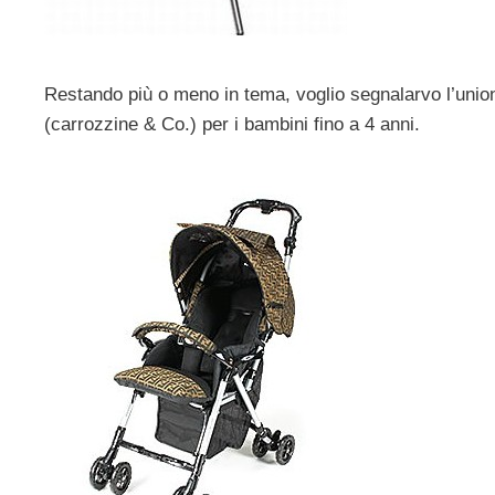
Restando più o meno in tema, voglio segnalarvo l’unio
(carrozzine & Co.) per i bambini fino a 4 anni.