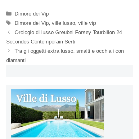
Categorie
Dimore dei Vip
Tag
Dimore dei Vip
,
ville lusso
,
ville vip
Orologio di lusso Greubel Forsey Tourbillon 24
Secondes Contemporain Serti
Tra gli oggetti extra lusso, smalti e occhiali con
diamanti