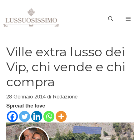
Vai
al
ME
contenuto
Ville extra lusso dei
Vip, chi vende e chi
compra
28 Gennaio 2014
di
Redazione
Spread the love