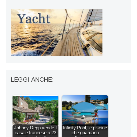
LEGGI ANCHE:
Johnny Depp vende il
Infinity Pool, le piscine
casale francese a 23
che guardano