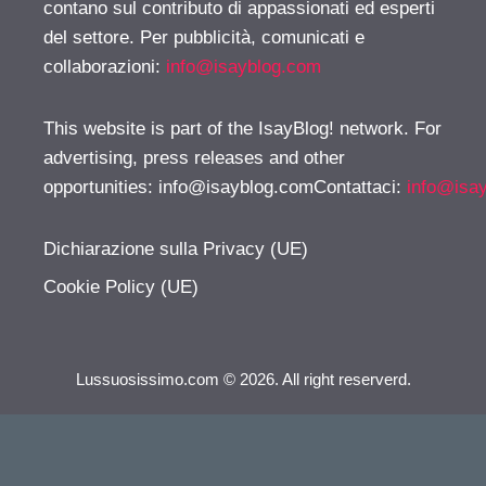
contano sul contributo di appassionati ed esperti
del settore. Per pubblicità, comunicati e
collaborazioni:
info@isayblog.com
This website is part of the IsayBlog! network. For
advertising, press releases and other
opportunities:
info@isayblog.comContattaci
:
info@isa
Dichiarazione sulla Privacy (UE)
Cookie Policy (UE)
Lussuosissimo.com © 2026. All right reserverd.