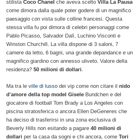
stilista
Coco Chanel
che aveva scelto
Villa La Pausa
come dimora dalla quale poter godere di un magnifico
paesaggio con vista sulle colline francesi. Questa
stessa villa fu poi dimora di celebri personaggi come
Pablo Picasso, Salvador Dalì, Luchino Visconti e
Winston Churchill. La villa dispone di 3 saloni, 7
camere da letto, 6 bagni, una grande depandance e un
magnifico giardino con annesso uliveto. Valore della
residenza?
50 milioni di dollari
.
Ma tra le
ville di lusso
dei vip come non citare il
nido
d’amore della top model Gisele
Bundchen e del
giocatore di football Tom Brady a Los Angeles con
piscina stratosferica o ancora Ellen DeGeneres che
ha deciso di trasferirsi in una zona esclusiva di
Beverly Hills non esitando a pagare
40 milioni di
dollari
per la casa da sogni e chi ancora, come
Tori