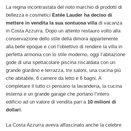
La regina incontrastata del noto marchio di prodotti di
bellezza e cosmetici
Estée Lauder ha deciso di
mettere in vendita la sua sontuosa villa
di vacanza
in Costa Azzurra. Dopo un attento restauro volto alla
conservazione dello stile della dimora appartenente
alla belle epoque e con l’obiettivo di rendere la villa in
perfetta armonia con lo stile moderno, oggi l’abitazione
gode di una spettacolare piscina riscaldata con un
grande giardino e terrazza, tre saloni, una cucina più
che abitabile, 6 camere da letto e 6 bagni. A
completare il tutto ci pensano la lavanderia, la cucina
esterna e un grande garage che portano l’intero
edificio ad un valore di vendita pari a
10 milioni di
dollari
.
La Costa Azzurra aveva affascinato anche la celebre