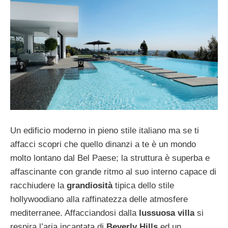
Un edificio moderno in pieno stile italiano ma se ti
affacci scopri che quello dinanzi a te è un mondo
molto lontano dal Bel Paese; la struttura è superba e
affascinante con grande ritmo al suo interno capace di
racchiudere la
grandiosità
tipica dello stile
hollywoodiano alla raffinatezza delle atmosfere
mediterranee. Affacciandosi dalla
lussuosa villa
si
respira l’aria incantata di
Beverly Hills
ed un