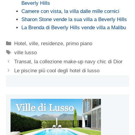
Beverly Hills
Camere con vista, la villa dalle mille cornici
Sharon Stone vende la sua villa a Beverly Hills
La Brenda di Beverly Hills vende villa a Malibu
Categorie
Hotel, ville, residenze
,
primo piano
Tag
ville lusso
Transat, la collezione make-up navy chic di Dior
Le piscine più cool degli hotel di lusso