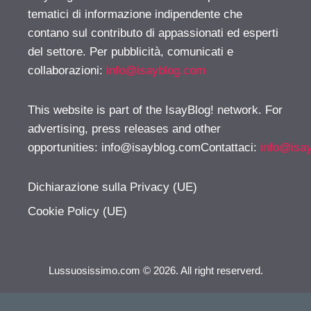
tematici di informazione indipendente che
contano sul contributo di appassionati ed esperti
del settore. Per pubblicità, comunicati e
collaborazioni:
info@isayblog.com
This website is part of the IsayBlog! network. For
advertising, press releases and other
opportunities:
info@isayblog.comContattaci
:
info@isa
Dichiarazione sulla Privacy (UE)
Cookie Policy (UE)
Lussuosissimo.com © 2026. All right reserverd.