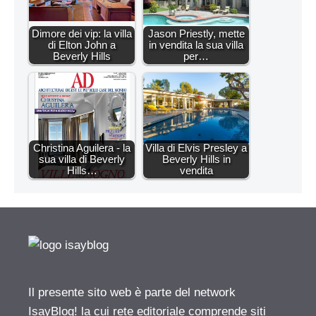
Dimore dei vip: la villa
Jason Priestly, mette
di Elton John a
in vendita la sua villa
Beverly Hills
per…
Christina Aguilera - la
Villa di Elvis Presley a
sua villa di Beverly
Beverly Hills in
Hills…
vendita
Il presente sito web è parte del network
IsayBlog! la cui rete editoriale comprende siti