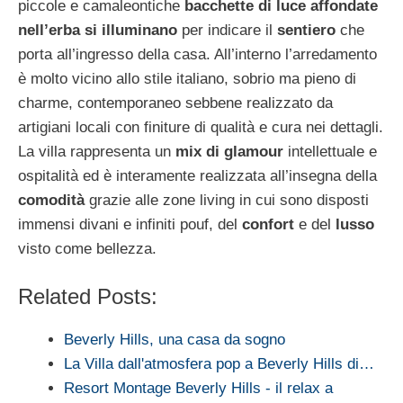
piccole e camaleontiche
bacchette di luce affondate
nell’erba si illuminano
per indicare il
sentiero
che
porta all’ingresso della casa. All’interno l’arredamento
è molto vicino allo stile italiano, sobrio ma pieno di
charme, contemporaneo sebbene realizzato da
artigiani locali con finiture di qualità e cura nei dettagli.
La villa rappresenta un
mix di glamour
intellettuale e
ospitalità ed è interamente realizzata all’insegna della
comodità
grazie alle zone living in cui sono disposti
immensi divani e infiniti pouf, del
confort
e del
lusso
visto come bellezza.
Related Posts:
Beverly Hills, una casa da sogno
La Villa dall'atmosfera pop a Beverly Hills di…
Resort Montage Beverly Hills - il relax a