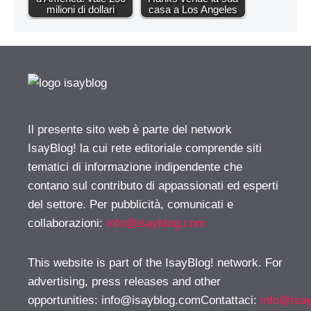
milioni di dollari
casa a Los Angeles
Il presente sito web è parte del network
IsayBlog! la cui rete editoriale comprende siti
tematici di informazione indipendente che
contano sul contributo di appassionati ed esperti
del settore. Per pubblicità, comunicati e
collaborazioni:
info@isayblog.com
This website is part of the IsayBlog! network. For
advertising, press releases and other
opportunities:
info@isayblog.comContattaci
:
info@isa