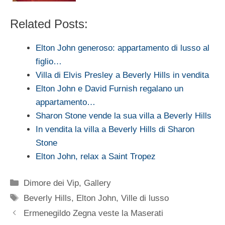
Related Posts:
Elton John generoso: appartamento di lusso al
figlio…
Villa di Elvis Presley a Beverly Hills in vendita
Elton John e David Furnish regalano un
appartamento…
Sharon Stone vende la sua villa a Beverly Hills
In vendita la villa a Beverly Hills di Sharon
Stone
Elton John, relax a Saint Tropez
Categorie
Dimore dei Vip
,
Gallery
Tag
Beverly Hills
,
Elton John
,
Ville di lusso
Ermenegildo Zegna veste la Maserati