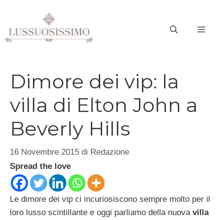
Vai
al
ME
contenuto
Dimore dei vip: la
villa di Elton John a
Beverly Hills
16 Novembre 2015
di
Redazione
Spread the love
Le dimore dei vip ci incuriosiscono sempre molto per il
loro lusso scintillante e oggi parliamo della nuova
villa