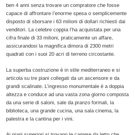
ben 4 anni senza trovare un compratore che fosse
capace di affrontare l’enorme spesa o semplicemente
disposto di sborsare i 63 milioni di dollari richiesti dai
venditori. La celebre coppia l’ha acquistata per una
cifra finale di 33 milioni, praticamente un affare,
assicurandosi la magnifica dimora di 2300 metri
quadrati con i suoi 20 acri di terreno circostante.
La superba costruzione è in stile mediterraneo e si
articola su tre piani collegati da un ascensore e da
grandi scalinate. L’ingresso monumentale è a doppia
altezza e conduce ad una vasta zona giorno composta
da una serie di saloni, sale da pranzo formali, la
biblioteca, una grande cucina, una sala cinema, la
palestra e la cantina per i vini.
Ai piani superiori si trovano le camere da letto che