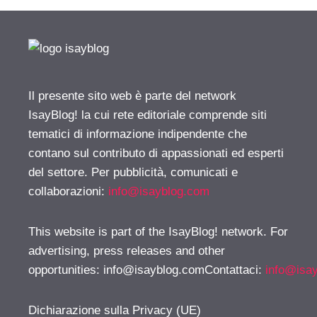
Il presente sito web è parte del network
IsayBlog! la cui rete editoriale comprende siti
tematici di informazione indipendente che
contano sul contributo di appassionati ed esperti
del settore. Per pubblicità, comunicati e
collaborazioni:
info@isayblog.com
This website is part of the IsayBlog! network. For
advertising, press releases and other
opportunities:
info@isayblog.comContattaci
:
info@isa
Dichiarazione sulla Privacy (UE)