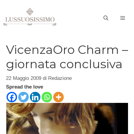
Vai
al
ME
contenuto
VicenzaOro Charm –
giornata conclusiva
22 Maggio 2009
di
Redazione
Spread the love