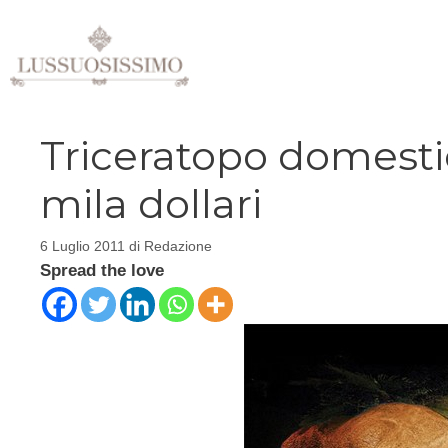
Vai
al
contenuto
Triceratopo domesti
mila dollari
6 Luglio 2011
di
Redazione
Spread the love