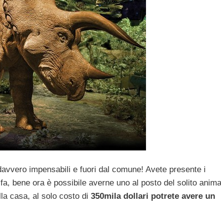
avvero impensabili e fuori dal comune! Avete presente i
nni fa, bene ora è possibile averne uno al posto del solito anim
lla casa, al solo costo di
350mila dollari potrete avere un