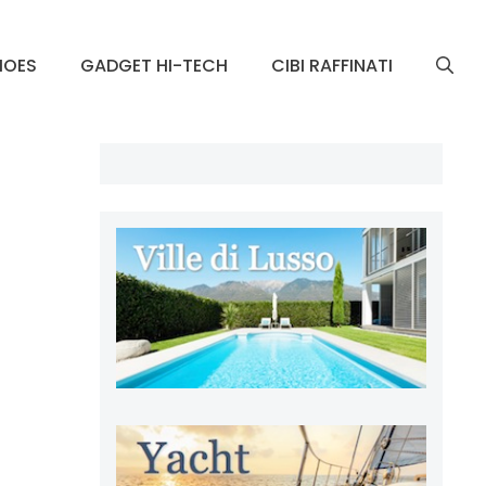
HOES
GADGET HI-TECH
CIBI RAFFINATI