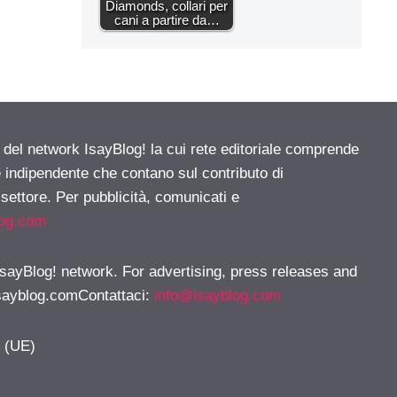
Diamonds, collari per
cani a partire da…
e del network IsayBlog! la cui rete editoriale comprende
e indipendente che contano sul contributo di
 settore. Per pubblicità, comunicati e
log.com
 IsayBlog! network. For advertising, press releases and
sayblog.comContattaci
:
info@isayblog.com
y (UE)