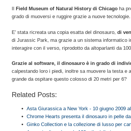
Il
Field Museum of Natural History di Chicago
ha pre
grado di muoversi e ruggire grazie a nuove tecnologie.
E’ stata ricreata una copia esatta del dinosauro,
di ven
di Jurassic Park, ma grazie a un sistema informatico in
interagire con il verso, riprodotto da altoparlanti da 10
Grazie al software, il dinosauro è in grado di indivi
calpestando loro i piedi, inoltre sa muovere la testa 
grande da ospitare questo colosso di 20 metri per 6?
Related Posts:
Asta Giurassica a New York - 10 giugno 2009 
Chrome Hearts presenta il dinosauro in pelle da
Ginko Collection e la collezione di lusso per c