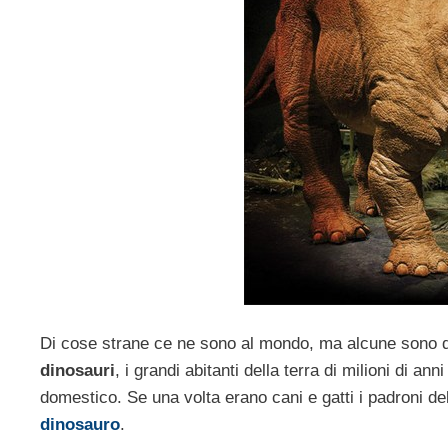
Di cose strane ce ne sono al mondo, ma alcune sono d
dinosauri
, i grandi abitanti della terra di milioni di a
domestico. Se una volta erano cani e gatti i padroni de
dinosauro
.