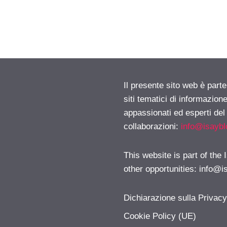
Il presente sito web è part
siti tematici di informazion
appassionati ed esperti del
collaborazioni:
info@isayb
This website is part of the
other opportunities:
info@i
Dichiarazione sulla Privac
Cookie Policy (UE)