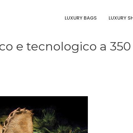
LUXURY BAGS
LUXURY S
co e tecnologico a 350