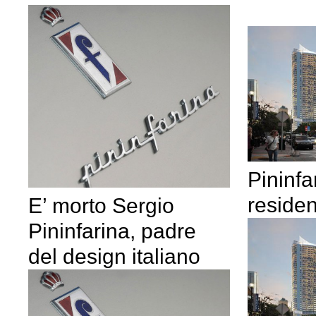
Pininfa
residen
E’ morto Sergio
Pininfarina, padre
del design italiano