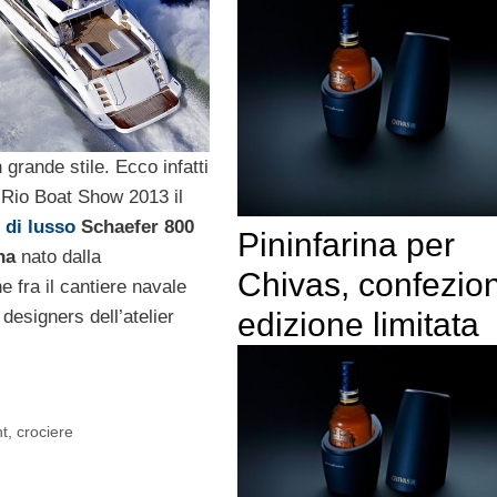
 grande stile. Ecco infatti
 Rio Boat Show 2013 il
 di lusso
Schaefer 800
Pininfarina per
na
nato dalla
Chivas, confezion
e fra il cantiere navale
edizione limitata
 designers dell’atelier
t, crociere