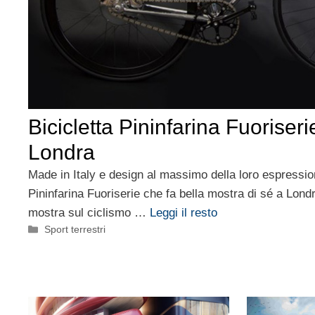
Bicicletta Pininfarina Fuoriseri
Londra
Made in Italy e design al massimo della loro espression
Pininfarina Fuoriserie che fa bella mostra di sé a Lond
mostra sul ciclismo …
Leggi il resto
Categorie
Sport terrestri