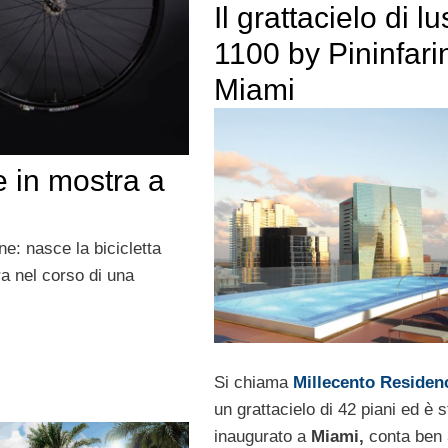
Il grattacielo di l
1100 by Pininfari
Miami
e in mostra a
e: nasce la bicicletta
ra nel corso di una
Si chiama
Millecento Residen
un grattacielo di 42 piani ed è s
inaugurato a
Miami,
conta ben