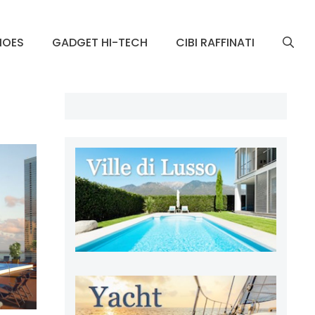
HOES
GADGET HI-TECH
CIBI RAFFINATI