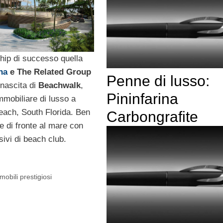
hip di successo quella
na
e The Related Group
Penne di lusso:
 nascita di
Beachwalk
,
Pininfarina
mobiliare di lusso a
each, South Florida. Ben
Carbongrafite
e di fronte al mare con
sivi di beach club.
obili prestigiosi