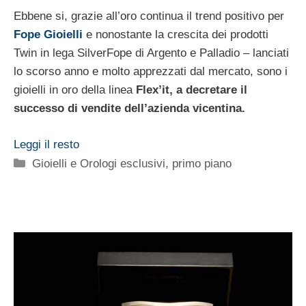
Ebbene si, grazie all’oro continua il trend positivo per
Fope Gioielli
e nonostante la crescita dei prodotti
Twin in lega SilverFope di Argento e Palladio – lanciati
lo scorso anno e molto apprezzati dal mercato, sono i
gioielli in oro della linea
Flex’it, a decretare il
successo di vendite dell’azienda vicentina.
Leggi il resto
Categorie
Gioielli e Orologi esclusivi
,
primo piano