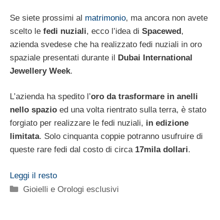
Se siete prossimi al
matrimonio
, ma ancora non avete
scelto le
fedi nuziali
, ecco l’idea di
Spacewed
,
azienda svedese che ha realizzato fedi nuziali in oro
spaziale presentati durante il
Dubai International
Jewellery Week
.
L’azienda ha spedito l’
oro da trasformare in anelli
nello spazio
ed una volta rientrato sulla terra, è stato
forgiato per realizzare le fedi nuziali,
in edizione
limitata
. Solo cinquanta coppie potranno usufruire di
queste rare fedi dal costo di circa
17mila dollari
.
Leggi il resto
Categorie
Gioielli e Orologi esclusivi