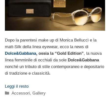
Dopo la parentesi make up di Monica Bellucci e la
matt-Silk della linea eyewear, ecco la news di
Dolce&Gabbana
, ossia la “Gold Edition”
, la nuova
linea femminile di occhiali da sole
Dolce&Gabbana
nonché un tributo di stile contemporaneo e depositario
di tradizione e classicità.
Leggi il resto
Categorie
Accessori
,
Gallery