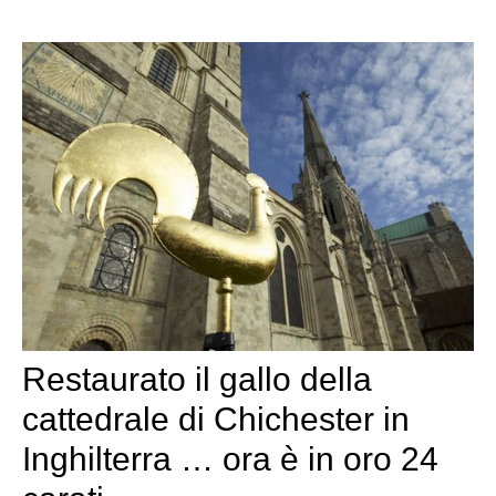
Restaurato il gallo della
cattedrale di Chichester in
Inghilterra … ora è in oro 24