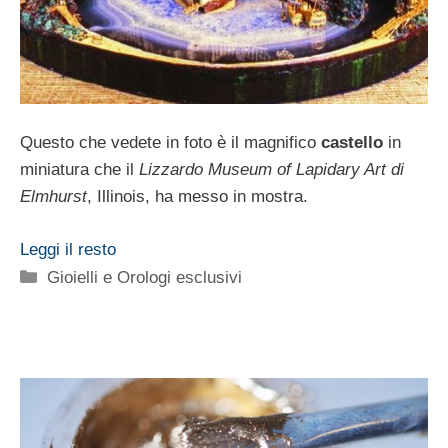
Questo che vedete in foto è il magnifico
castello
in
miniatura che il
Lizzardo Museum of Lapidary Art di
Elmhurst
, Illinois, ha messo in mostra.
Leggi il resto
Categorie
Gioielli e Orologi esclusivi