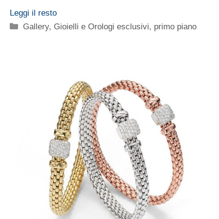
Leggi il resto
Categorie
Gallery
,
Gioielli e Orologi esclusivi
,
primo piano