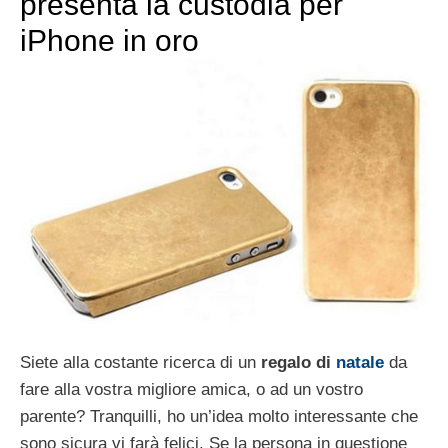
presenta la custodia per
iPhone in oro
Siete alla costante ricerca di un
regalo di
natale
da
fare alla vostra migliore amica, o ad un vostro
parente? Tranquilli, ho un’idea molto interessante che
sono sicura vi farà felici. Se la persona in questione