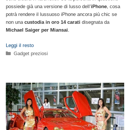
possiede già una versione di lusso dell’
iPhone
, cosa
potrà rendere il lussuoso iPhone ancora più chic se
non una
custodia in oro 14 carati
disegnata da
Michael Saiger per Miansai
.
Leggi il resto
Categorie
Gadget preziosi