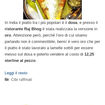
In India il piatto tra i più popolari è il
dosa
, e presso il
ristorante Raj Bhog
è stata realizzata la versione in
oro
. Attenzione però, perché l’oro di cui stiamo
parlando non è commestibile, bensì è vero oro che per
il piatto è stato lavorato a lamelle sottili per essere
messo sul dosa e poterlo vendere al costo di
12,25
sterline al pezzo
.
Leggi il resto
Categorie
Cibi raffinati