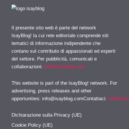
Il presente sito web è parte del network
IsayBlog! la cui rete editoriale comprende siti
tematici di informazione indipendente che
contano sul contributo di appassionati ed esperti
del settore. Per pubblicità, comunicati e
collaborazioni:
info@isayblog.com
This website is part of the IsayBlog! network. For
advertising, press releases and other
opportunities:
info@isayblog.comContattaci
:
info@isa
Dichiarazione sulla Privacy (UE)
Cookie Policy (UE)