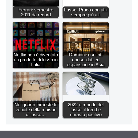
Ferrari: semestre
Lusso: Prada con utili
2011 da record
sempre più alti
Netflix non è diventato
Damiani: risultati
un prodotto di lusso in
consolidati ed
Italia
espansione in Asia
Nel quarto trimeste le
2022 e mondo del
vendite della maison
lusso: il trend è
di lusso…
rimasto positivo