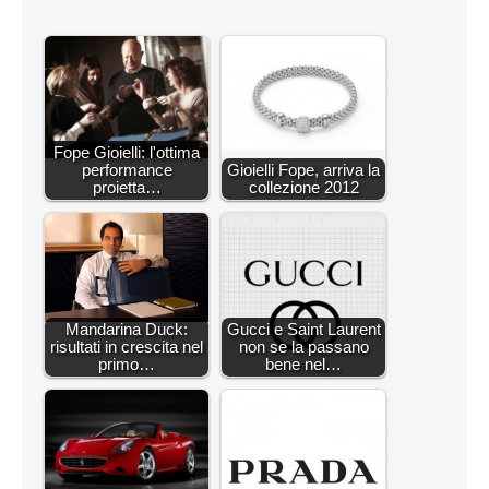
Fope Gioielli: l'ottima
performance
Gioielli Fope, arriva la
proietta…
collezione 2012
Mandarina Duck:
Gucci e Saint Laurent
risultati in crescita nel
non se la passano
primo…
bene nel…