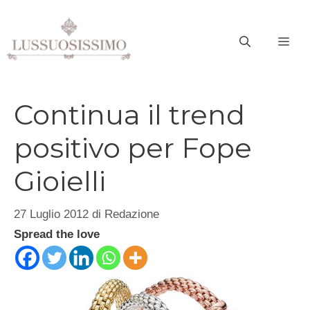
Vai
al
ME
contenuto
Continua il trend
positivo per Fope
Gioielli
27 Luglio 2012
di
Redazione
Spread the love