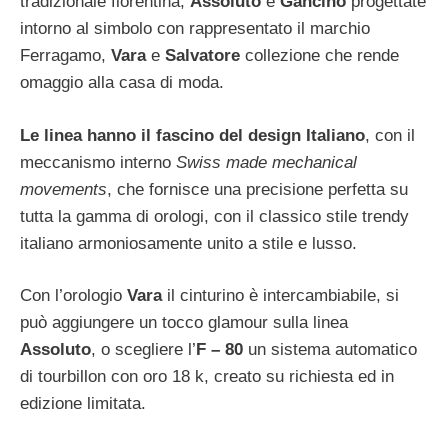
tradizionale fiorentina,
Assoluto
e
Gancino
progettate
intorno al simbolo con rappresentato il marchio
Ferragamo,
Vara
e
Salvatore
collezione che rende
omaggio alla casa di moda.
Le linea hanno il fascino del design Italiano
, con il
meccanismo interno
Swiss made mechanical
movements
, che fornisce una precisione perfetta su
tutta la gamma di orologi, con il classico stile trendy
italiano armoniosamente unito a stile e lusso.
Con l’orologio
Vara
il cinturino è intercambiabile, si
può aggiungere un tocco glamour sulla linea
Assoluto
, o scegliere l’
F – 80
un sistema automatico
di tourbillon con oro 18 k, creato su richiesta ed in
edizione limitata.