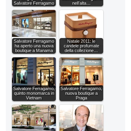
Salvatore Ferragamo
nell'alta…
Salvatore Ferragamo
Natale 2011: le
ha aperto una nuova
candele profumate
boutique a Manama
della collezione…
Salvatore Ferragamo,
Salvatore Ferragamo,
quinto monomarca in
nuova boutique a
Vietnam
Praga