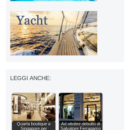
LEGGI ANCHE:
Quarta boutique a
Ad ottobre debutto di
Singapore per
Salvatore Ferragamo