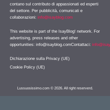
contano sul contributo di appassionati ed esperti
del settore. Per pubblicità, comunicati e
collaborazioni:
info@isayblog.com
This website is part of the IsayBlog! network. For
advertising, press releases and other
opportunities:
info@isayblog.comContattaci
:
info@isa
Dichiarazione sulla Privacy (UE)
Cookie Policy (UE)
Lussuosissimo.com © 2026. All right reserverd.