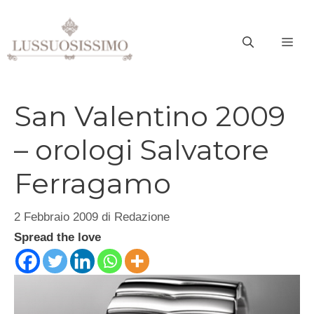
Vai
al
ME
contenuto
San Valentino 2009
– orologi Salvatore
Ferragamo
2 Febbraio 2009
di
Redazione
Spread the love