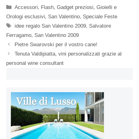
Categorie
Accessori
,
Flash
,
Gadget preziosi
,
Gioielli e
Orologi esclusivi
,
San Valentino
,
Speciale Feste
Tag
idee regalo San Valentino 2009
,
Salvatore
Ferragamo
,
San Valentino 2009
Pietre Swarovski per il vostro cane!
Tenuta Valdipiatta, vini personalizzati grazie al
personal wine consultant