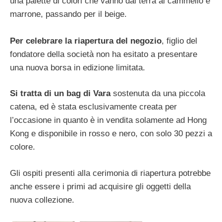
una palette di colori che vanno dal terra al cammello e
marrone, passando per il beige.
Per celebrare la riapertura del negozio
, figlio del
fondatore della società non ha esitato a presentare
una nuova borsa in edizione limitata.
Si tratta di un bag di Vara
sostenuta da una piccola
catena, ed è stata esclusivamente creata per
l’occasione in quanto è in vendita solamente ad Hong
Kong e disponibile in rosso e nero, con solo 30 pezzi a
colore.
Gli ospiti presenti alla cerimonia di riapertura potrebbe
anche essere i primi ad acquisire gli oggetti della
nuova collezione.