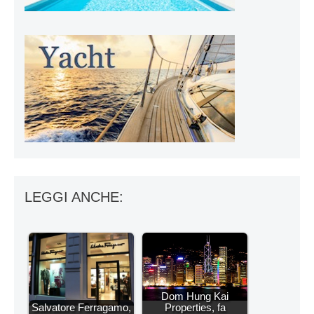
LEGGI ANCHE:
Dom Hung Kai
Salvatore Ferragamo,
Properties, fa