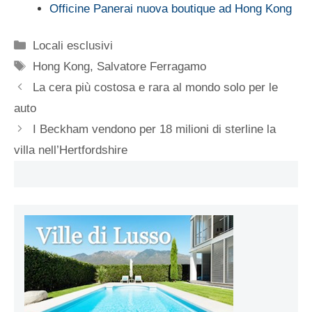
Officine Panerai nuova boutique ad Hong Kong
Categorie
Locali esclusivi
Tag
Hong Kong
,
Salvatore Ferragamo
La cera più costosa e rara al mondo solo per le
auto
I Beckham vendono per 18 milioni di sterline la
villa nell’Hertfordshire