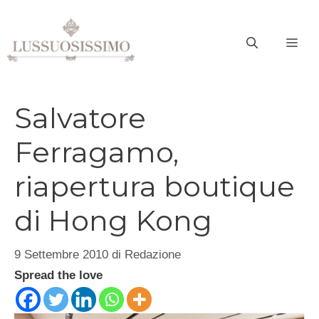
Vai
al
ME
contenuto
Salvatore
Ferragamo,
riapertura boutique
di Hong Kong
9 Settembre 2010
di
Redazione
Spread the love