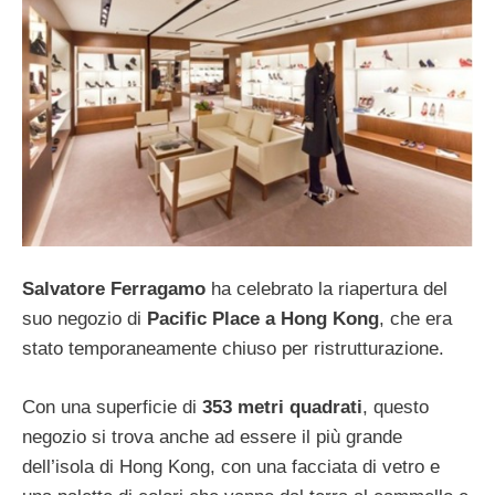
Salvatore Ferragamo
ha celebrato la riapertura del
suo negozio di
Pacific Place a Hong Kong
, che era
stato temporaneamente chiuso per ristrutturazione.
Con una superficie di
353 metri quadrati
, questo
negozio si trova anche ad essere il più grande
dell’isola di Hong Kong, con una facciata di vetro e