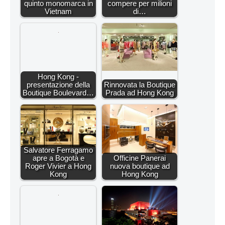
quinto monomarca in
compere per milioni
Vietnam
di…
Hong Kong -
presentazione della
Rinnovata la Boutique
Boutique Boulevard…
Prada ad Hong Kong
Salvatore Ferragamo
apre a Bogotà e
Officine Panerai
Roger Vivier a Hong
nuova boutique ad
Kong
Hong Kong