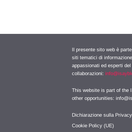
Il presente sito web è part
siti tematici di informazion
appassionati ed esperti del
collaborazioni:
info@isayb
This website is part of the
other opportunities:
info@i
Dichiarazione sulla Privac
Cookie Policy (UE)