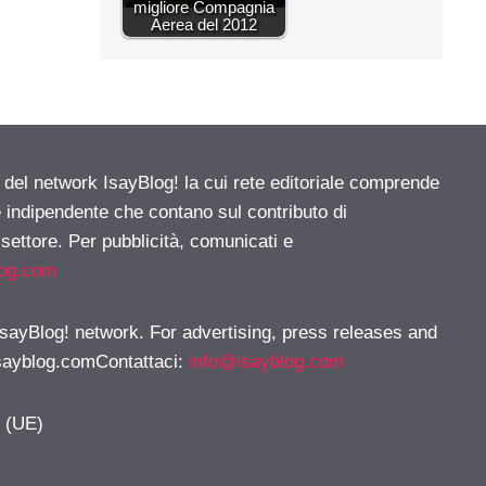
migliore Compagnia
Aerea del 2012
e del network IsayBlog! la cui rete editoriale comprende
e indipendente che contano sul contributo di
 settore. Per pubblicità, comunicati e
log.com
 IsayBlog! network. For advertising, press releases and
sayblog.comContattaci
:
info@isayblog.com
y (UE)