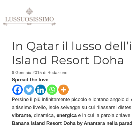
Vai
al
contenuto
In Qatar il lusso del
Island Resort Doha
6 Gennaio 2015
di
Redazione
Spread the love
Persino il più infinitamente piccolo e lontano angolo di
altissimo livello, isole selvagge su cui rilassarsi distes
vibrante
, dinamica,
energica
e in cui la parola chiav
Banana Island Resort Doha by Anantara nella parad