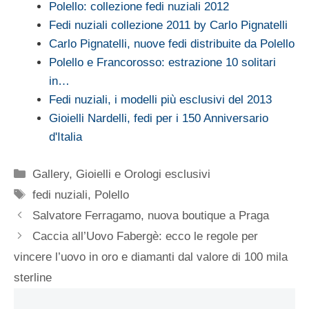
Polello: collezione fedi nuziali 2012
Fedi nuziali collezione 2011 by Carlo Pignatelli
Carlo Pignatelli, nuove fedi distribuite da Polello
Polello e Francorosso: estrazione 10 solitari
in…
Fedi nuziali, i modelli più esclusivi del 2013
Gioielli Nardelli, fedi per i 150 Anniversario
d'Italia
Categorie
Gallery
,
Gioielli e Orologi esclusivi
Tag
fedi nuziali
,
Polello
Salvatore Ferragamo, nuova boutique a Praga
Caccia all’Uovo Fabergè: ecco le regole per
vincere l’uovo in oro e diamanti dal valore di 100 mila
sterline