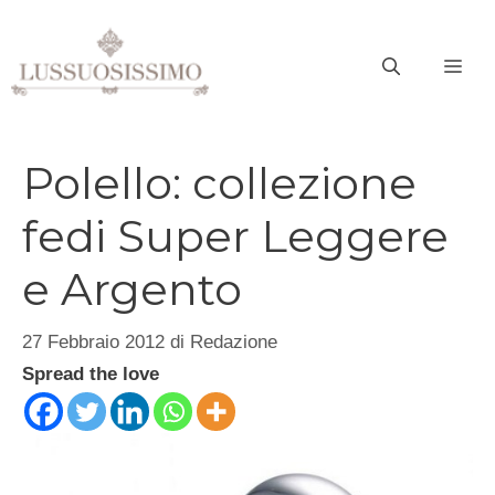
Vai
al
ME
contenuto
Polello: collezione
fedi Super Leggere
e Argento
27 Febbraio 2012
di
Redazione
Spread the love