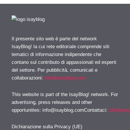
Il presente sito web è parte del network
IsayBlog! la cui rete editoriale comprende siti
tematici di informazione indipendente che
contano sul contributo di appassionati ed esperti
del settore. Per pubblicità, comunicati e
collaborazioni:
info@isayblog.com
This website is part of the IsayBlog! network. For
advertising, press releases and other
opportunities:
info@isayblog.comContattaci
:
info@isa
Dichiarazione sulla Privacy (UE)