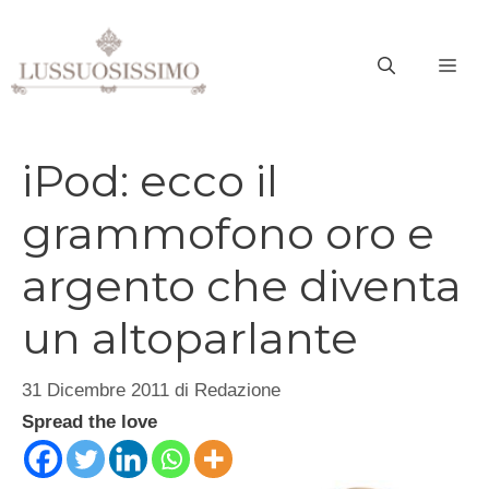
Vai
al
ME
contenuto
iPod: ecco il
grammofono oro e
argento che diventa
un altoparlante
31 Dicembre 2011
di
Redazione
Spread the love