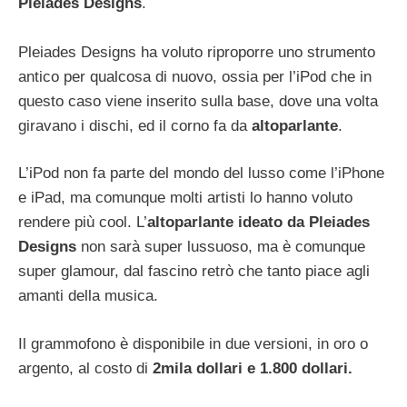
Pleiades Designs
.
Pleiades Designs ha voluto riproporre uno strumento
antico per qualcosa di nuovo, ossia per l’iPod che in
questo caso viene inserito sulla base, dove una volta
giravano i dischi, ed il corno fa da
altoparlante
.
L’iPod non fa parte del mondo del lusso come l’iPhone
e iPad, ma comunque molti artisti lo hanno voluto
rendere più cool. L’
altoparlante ideato da Pleiades
Designs
non sarà super lussuoso, ma è comunque
super glamour, dal fascino retrò che tanto piace agli
amanti della musica.
Il grammofono è disponibile in due versioni, in oro o
argento, al costo di
2mila dollari e 1.800 dollari.