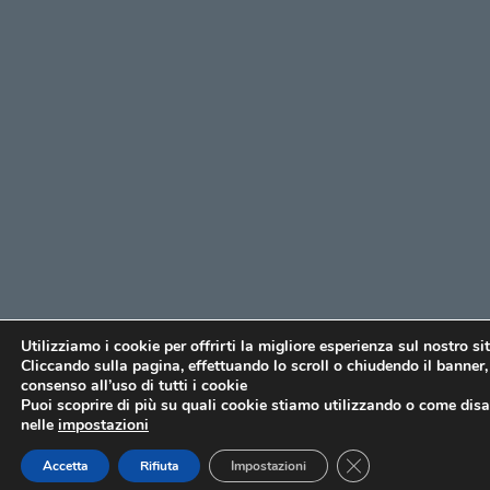
Utilizziamo i cookie per offrirti la migliore esperienza sul nostro si
Cliccando sulla pagina, effettuando lo scroll o chiudendo il banner, 
consenso all’uso di tutti i cookie
Puoi scoprire di più su quali cookie stiamo utilizzando o come disat
nelle
impostazioni
CLOSE GDPR COO
Accetta
Rifiuta
Impostazioni