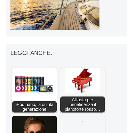
LEGGI ANCHE:
All'asta per
iPod nano, la quinta
beneficenza il
generazione
pianoforte rosso…