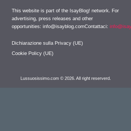
This website is part of the IsayBlog! network. For
advertising, press releases and other
opportunities:
info@isayblog.comContattaci
:
info@isa
Dichiarazione sulla Privacy (UE)
Cookie Policy (UE)
Lussuosissimo.com © 2026. All right reserverd.