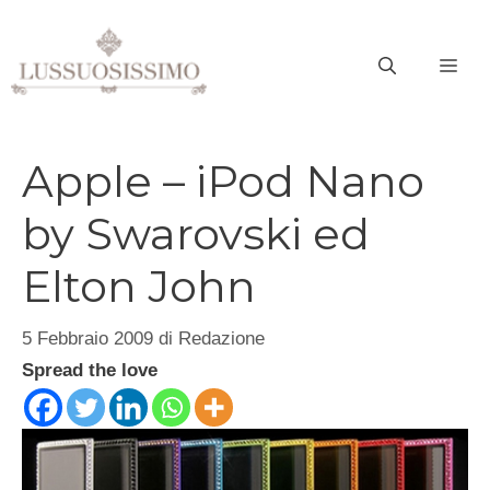
Vai
al
ME
contenuto
Apple – iPod Nano
by Swarovski ed
Elton John
5 Febbraio 2009
di
Redazione
Spread the love