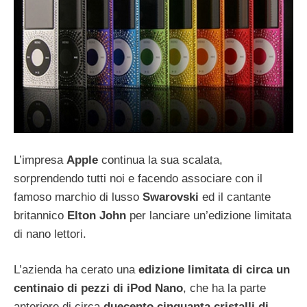
L’impresa
Apple
continua la sua scalata,
sorprendendo tutti noi e facendo associare con il
famoso marchio di lusso
Swarovski
ed il cantante
britannico
Elton John
per lanciare un’edizione limitata
di nano lettori.
L’azienda ha cerato una
edizione limitata di circa un
centinaio di pezzi di iPod Nano
, che ha la parte
anteriore di circa
duecento cinquanta cristalli di