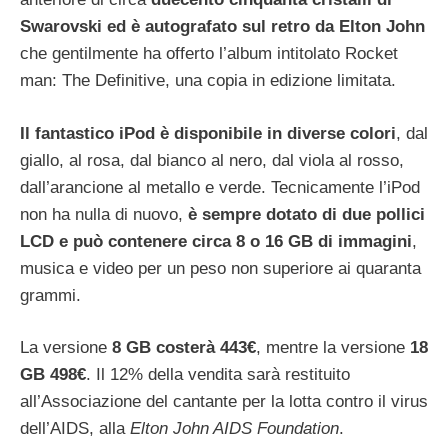
Swarovski ed è autografato sul retro da Elton John
che gentilmente ha offerto l’album intitolato Rocket
man: The Definitive, una copia in edizione limitata.
Il fantastico iPod è disponibile in diverse colori
, dal
giallo, al rosa, dal bianco al nero, dal viola al rosso,
dall’arancione al metallo e verde. Tecnicamente l’iPod
non ha nulla di nuovo,
è sempre dotato di due pollici
LCD e può contenere circa 8 o 16 GB di immagini
,
musica e video per un peso non superiore ai quaranta
grammi.
La versione
8 GB costerà 443€
, mentre la versione
18
GB 498€
. Il 12% della vendita sarà restituito
all’Associazione del cantante per la lotta contro il virus
dell’AIDS, alla
Elton John AIDS Foundation
.