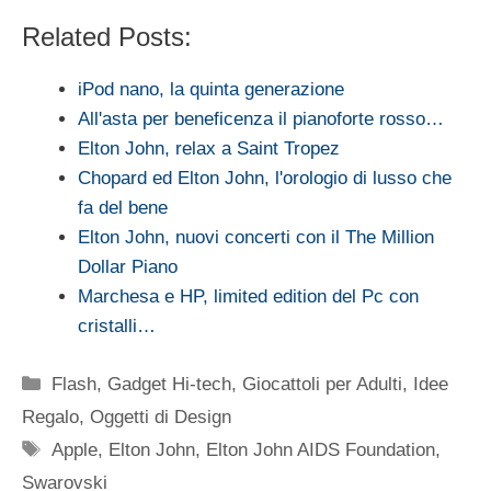
Related Posts:
iPod nano, la quinta generazione
All'asta per beneficenza il pianoforte rosso…
Elton John, relax a Saint Tropez
Chopard ed Elton John, l'orologio di lusso che
fa del bene
Elton John, nuovi concerti con il The Million
Dollar Piano
Marchesa e HP, limited edition del Pc con
cristalli…
Categorie
Flash
,
Gadget Hi-tech
,
Giocattoli per Adulti
,
Idee
Regalo
,
Oggetti di Design
Tag
Apple
,
Elton John
,
Elton John AIDS Foundation
,
Swarovski