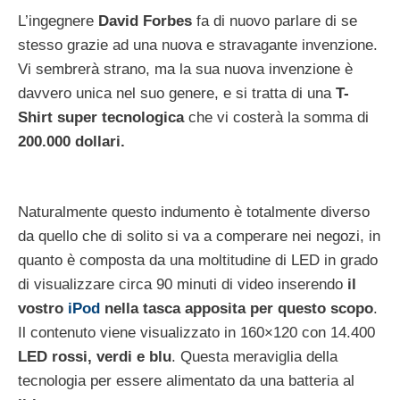
L’ingegnere
David Forbes
fa di nuovo parlare di se
stesso grazie ad una nuova e stravagante invenzione.
Vi sembrerà strano, ma la sua nuova invenzione è
davvero unica nel suo genere, e si tratta di una
T-
Shirt super tecnologica
che vi costerà la somma di
200.000 dollari.
Naturalmente questo indumento è totalmente diverso
da quello che di solito si va a comperare nei negozi, in
quanto è composta da una moltitudine di LED in grado
di visualizzare circa 90 minuti di video inserendo
il
vostro
iPod
nella tasca apposita per questo scopo
.
Il contenuto viene visualizzato in 160×120 con 14.400
LED rossi, verdi e blu
. Questa meraviglia della
tecnologia per essere alimentato da una batteria al