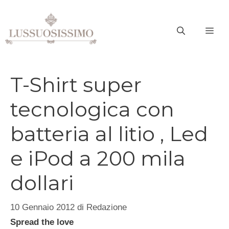
Vai
al
ME
contenuto
T-Shirt super
tecnologica con
batteria al litio , Led
e iPod a 200 mila
dollari
10 Gennaio 2012
di
Redazione
Spread the love