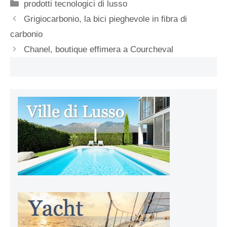
Categorie
prodotti tecnologici di lusso
Grigiocarbonio, la bici pieghevole in fibra di
carbonio
Chanel, boutique effimera a Courcheval