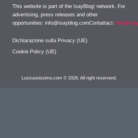
This website is part of the IsayBlog! network. For
advertising, press releases and other
opportunities:
info@isayblog.comContattaci
:
info@isa
Dichiarazione sulla Privacy (UE)
Cookie Policy (UE)
Lussuosissimo.com © 2026. All right reserverd.