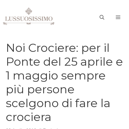
Vai
al
ME
contenuto
Noi Crociere: per il
Ponte del 25 aprile e
1 maggio sempre
più persone
scelgono di fare la
crociera