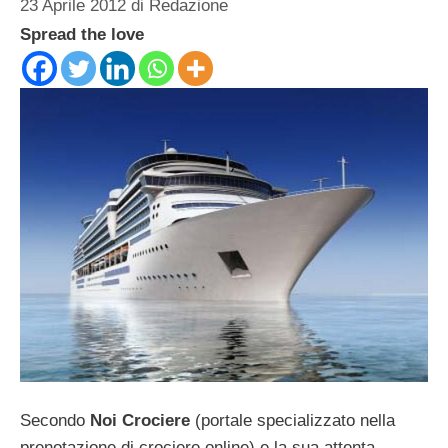
23 Aprile 2012
di
Redazione
Spread the love
Secondo
Noi Crociere
(portale specializzato nella
prenotazione di crociere online) e la sua attenta