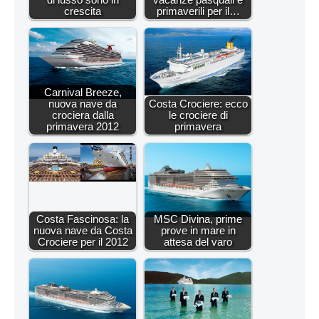
crescita
primaverili per il…
Carnival Breeze,
nuova nave da
Costa Crociere: ecco
crociera dalla
le crociere di
primavera 2012
primavera
Costa Fascinosa: la
MSC Divina, prime
nuova nave da Costa
prove in mare in
Crociere per il 2012
attesa del varo