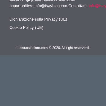
opportunities:
info@isayblog.comContattaci
:
info@isa
Dichiarazione sulla Privacy (UE)
Cookie Policy (UE)
Lussuosissimo.com © 2026. All right reserverd.