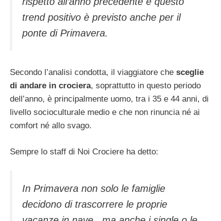
rispetto all’anno precedente e questo
trend positivo è previsto anche per il
ponte di Primavera.
Secondo l’analisi condotta, il viaggiatore che
sceglie
di andare in crociera
, soprattutto in questo periodo
dell’anno, è principalmente uomo, tra i 35 e 44 anni, di
livello socioculturale medio e che non rinuncia né ai
comfort né allo svago.
Sempre lo staff di Noi Crociere ha detto:
In Primavera non solo le famiglie
decidono di trascorrere le proprie
vacanze in nave , ma anche i single o le