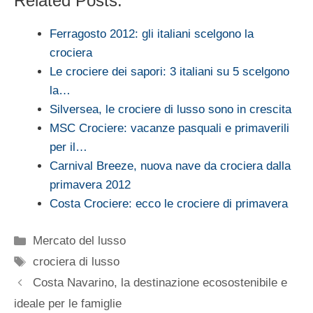
Related Posts:
Ferragosto 2012: gli italiani scelgono la
crociera
Le crociere dei sapori: 3 italiani su 5 scelgono
la…
Silversea, le crociere di lusso sono in crescita
MSC Crociere: vacanze pasquali e primaverili
per il…
Carnival Breeze, nuova nave da crociera dalla
primavera 2012
Costa Crociere: ecco le crociere di primavera
Categorie
Mercato del lusso
Tag
crociera di lusso
Costa Navarino, la destinazione ecosostenibile e
ideale per le famiglie