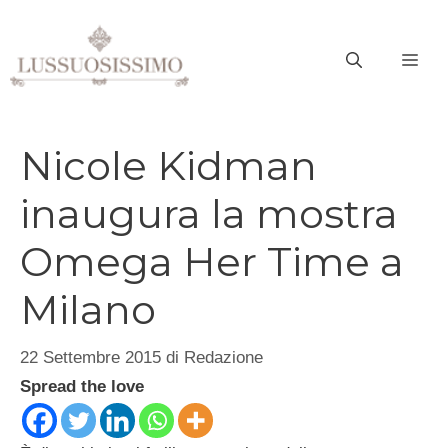
Vai
al
ME
contenuto
Nicole Kidman
inaugura la mostra
Omega Her Time a
Milano
22 Settembre 2015
di
Redazione
Spread the love