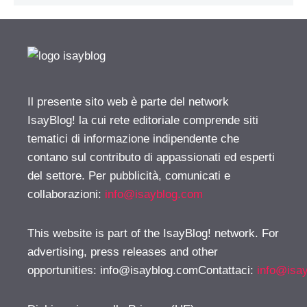
Il presente sito web è parte del network
IsayBlog! la cui rete editoriale comprende siti
tematici di informazione indipendente che
contano sul contributo di appassionati ed esperti
del settore. Per pubblicità, comunicati e
collaborazioni:
info@isayblog.com
This website is part of the IsayBlog! network. For
advertising, press releases and other
opportunities:
info@isayblog.comContattaci
:
info@isa