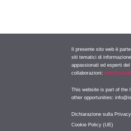
Il presente sito web è part
siti tematici di informazion
appassionati ed esperti del
collaborazioni:
info@isayb
This website is part of the
other opportunities:
info@i
Dichiarazione sulla Privac
Cookie Policy (UE)