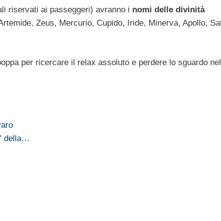
li riservati ai passeggeri) avranno i
nomi delle divinità
 Artemide, Zeus, Mercurio, Cupido, Iride, Minerva, Apollo, Sa
oppa per ricercare il relax assoluto e perdere lo sguardo nel
varo
" della…