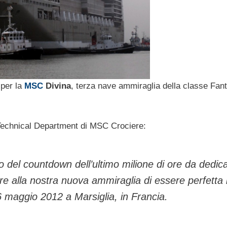
 per la
MSC
Divina
, terza nave ammiraglia della classe Fant
Technical Department di MSC Crociere:
zio del countdown dell’ultimo milione di ore da dedic
tire alla nostra nuova ammiraglia di essere perfetta i
26 maggio 2012 a Marsiglia, in Francia.