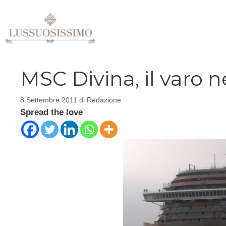
Vai
al
contenuto
MSC Divina, il varo 
8 Settembre 2011
di
Redazione
Spread the love