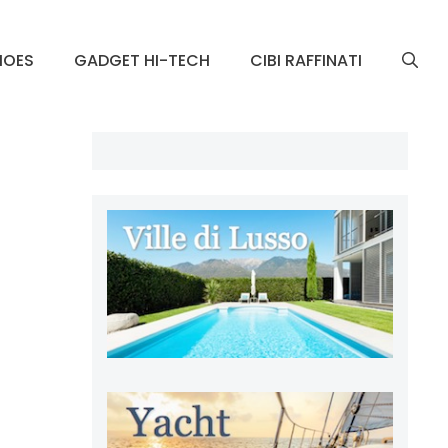
HOES
GADGET HI-TECH
CIBI RAFFINATI