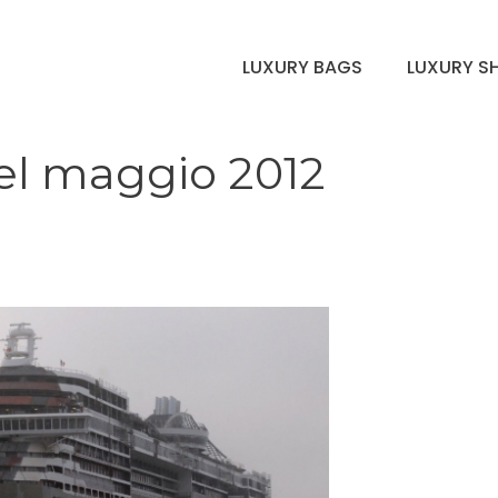
LUXURY BAGS
LUXURY S
nel maggio 2012